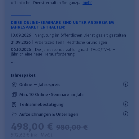
öffentlicher Dienst erhalten Sie ganzj…
mehr
Haufe TVöD/TV-L Office
Haufe Immobilien
DIESE ONLINE-SEMINARE SIND UNTER ANDEREM IM
JAHRESPAKET ENTHALTEN:
10.09.2026
| Vergütung im öffentlichen Dienst gezielt gestalten
21.09.2026
| Arbeitszeit Teil 1: Rechtliche Grundlagen
06.10.2026
| Die Jahressonderzahlung nach TVöD/TV-L –
jährlich eine neue Herausforderung
Jahrespaket
Online – Jahrespreis
Min. 10 Online-Seminare im Jahr
Teilnahmebestätigung
Aufzeichnungen & Unterlagen
498,00 €
980,00 €
592,62 € inkl. MwSt.