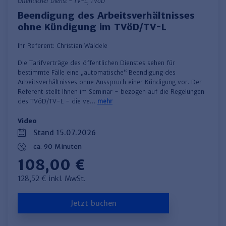
Öffentlicher Dienst - TV-L, TVöD
Beendigung des Arbeitsverhältnisses
ohne Kündigung im TVöD/TV-L
Ihr Referent:
Christian Wäldele
Die Tarifverträge des öffentlichen Dienstes sehen für
bestimmte Fälle eine „automatische“ Beendigung des
Arbeitsverhältnisses ohne Ausspruch einer Kündigung vor. Der
Referent stellt Ihnen im Seminar - bezogen auf die Regelungen
des TVöD/TV-L - die ve…
mehr
Video
Stand 15.07.2026
ca. 90 Minuten
108,00 €
128,52 € inkl. MwSt.
Jetzt buchen