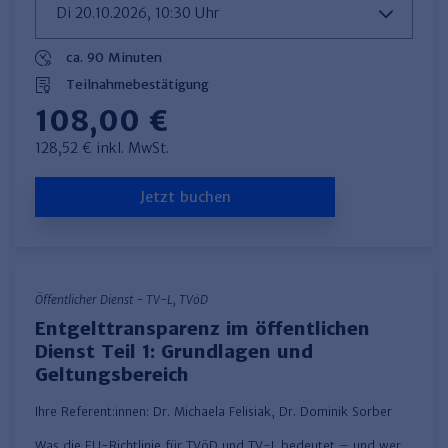
ca. 90 Minuten
Teilnahmebestätigung
108,00 €
128,52 € inkl. MwSt.
Jetzt buchen
Öffentlicher Dienst - TV-L, TVöD
Entgelttransparenz im öffentlichen
Dienst Teil 1: Grundlagen und
Geltungsbereich
Ihre Referent:innen:
Dr. Michaela Felisiak
,
Dr. Dominik Sorber
Was die EU-Richtlinie für TVöD und TV-L bedeutet – und wer