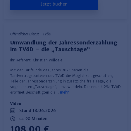
Jetzt buchen
Öffentlicher Dienst - TVöD
Umwandlung der Jahressonderzahlung
im TVöD – die „Tauschtage“
Ihr Referent:
Christian Wäldele
Mit der Tarifrunde des Jahres 2025 haben die
Tarifvertragsparteien des TVöD die Möglichkeit geschaffen,
Teile der Jahressonderzahlung in zusätzliche freie Tage, die
sogenannten „Tauschtage“, umzuwandeln. Der neue § 29a TVöD
eröffnet Beschäftigten die…
mehr
Video
Stand 18.06.2026
ca. 90 Minuten
108,00 €