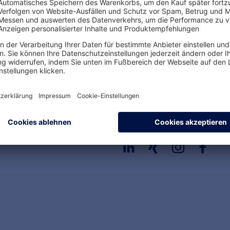
Ihre Vorteile von Hauf
Einfache Buchung
Sofort verfügbar
Rechtssichere Produkte
Folgen Sie uns!