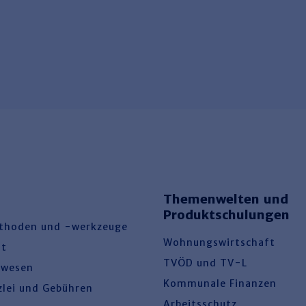
Themenwelten und
Produktschulungen
thoden und -werkzeuge
Wohnungswirtschaft
ht
TVÖD und TV-L
swesen
Kommunale Finanzen
zlei und Gebühren
Arbeitsschutz