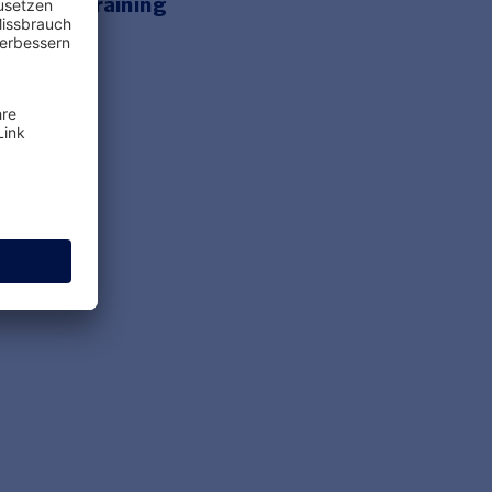
e Onlinetraining