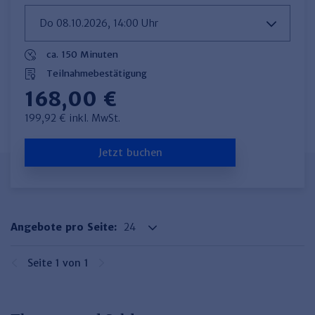
Haufe TVöD/TV-L Office
Haufe Immobilien
ca. 150 Minuten
Teilnahmebestätigung
168,00 €
199,92 € inkl. MwSt.
Jetzt buchen
Angebote pro Seite:
Seite 1 von 1