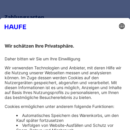
Zahlungsarten
Bankeinzug
Rechnung
Mehr Infos
Unsere Themenwelten
Themenwelten und Produktschulungen