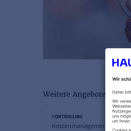
Weitere Angebote dieser
CONTROLLING
Kostenmanagement