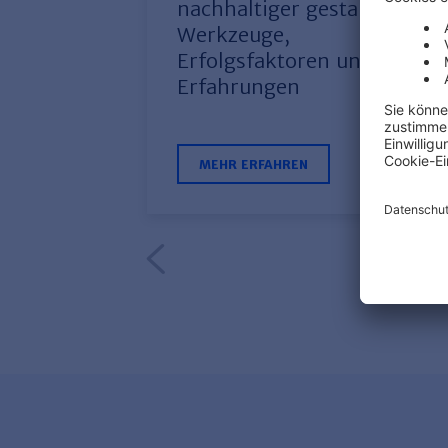
nachhaltiger gestalten:
Werkzeuge,
Erfolgsfaktoren und
Erfahrungen
MEHR ERFAHREN