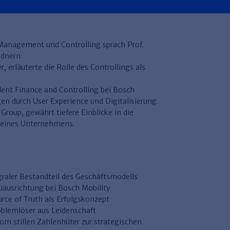
 Management und Controlling sprach Prof.
dnern:
, erläuterte die Rolle des Controllings als
.
ident Finance and Controlling bei Bosch
gen durch User Experience und Digitalisierung.
Group, gewährt tiefere Einblicke in die
seines Unternehmens.
egraler Bestandteil des Geschäftsmodells
uausrichtung bei Bosch Mobility
urce of Truth als Erfolgskonzept
oblemlöser aus Leidenschaft
om stillen Zahlenhüter zur strategischen