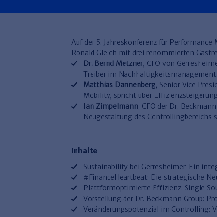
Auf der 5. Jahreskonferenz für Performance
Ronald Gleich mit drei renommierten Gastre
Dr. Bernd Metzner
, CFO von Gerresheimer
Treiber im Nachhaltigkeitsmanagement
Matthias Dannenberg
, Senior Vice Pres
Mobility, spricht über Effizienzsteigerun
Jan Zimpelmann
, CFO der Dr. Beckmann 
Neugestaltung des Controllingbereichs 
Inhalte
Sustainability bei Gerresheimer: Ein int
#FinanceHeartbeat: Die strategische Ne
Plattformoptimierte Effizienz: Single So
Vorstellung der Dr. Beckmann Group: Pr
Veränderungspotenzial im Controlling: V