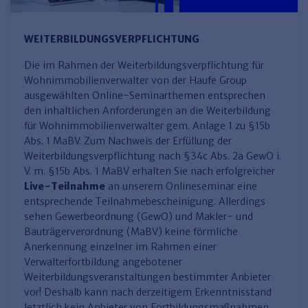
WEITERBILDUNGSVERPFLICHTUNG
Die im Rahmen der Weiterbildungsverpflichtung für
Wohnimmobilienverwalter von der Haufe Group
ausgewählten Online-Seminarthemen entsprechen
den inhaltlichen Anforderungen an die Weiterbildung
für Wohnimmobilienverwalter gem. Anlage 1 zu §15b
Abs. 1 MaBV. Zum Nachweis der Erfüllung der
Weiterbildungsverpflichtung nach §34c Abs. 2a GewO i.
V. m. §15b Abs. 1 MaBV erhalten Sie nach erfolgreicher
Live-Teilnahme
an unserem Onlineseminar eine
entsprechende Teilnahmebescheinigung. Allerdings
sehen Gewerbeordnung (GewO) und Makler- und
Bauträgerverordnung (MaBV) keine förmliche
Anerkennung einzelner im Rahmen einer
Verwalterfortbildung angebotener
Weiterbildungsveranstaltungen bestimmter Anbieter
vor! Deshalb kann nach derzeitigem Erkenntnisstand
letztlich kein Anbieter von Fortbildungsmaßnahmen