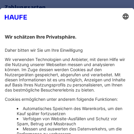
Zahlungsarten
Bankeinzug
Rechnung
Mehr Infos
Unsere Themenwelten
Themenwelten und Produktschulungen