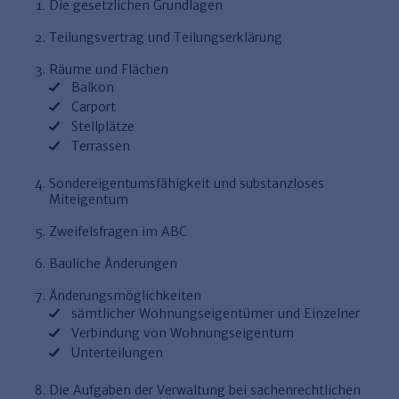
Die gesetzlichen Grundlagen
Haufe TVöD/TV-L Office
Teilungsvertrag und Teilungserklärung
Haufe Immobilien
Räume und Flächen
Balkon
Carport
Stellplätze
Terrassen
Sondereigentumsfähigkeit und substanzloses
Miteigentum
Zweifelsfragen im ABC
Bauliche Änderungen
Änderungsmöglichkeiten
sämtlicher Wohnungseigentümer und Einzelner
Verbindung von Wohnungseigentum
Unterteilungen
Die Aufgaben der Verwaltung bei sachenrechtlichen