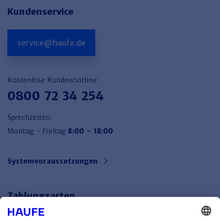
Kundenservice
service@haufe.de
Kostenlose Kundenhotline:
0800 72 34 254
Sprechzeiten:
Montag - Freitag
8:00 - 18:00
Systemvoraussetzungen
Zahlungsarten