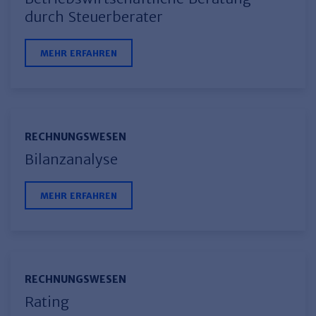
Haufe TVöD/TV-L Office
durch Steuerberater
Haufe Immobilien
MEHR ERFAHREN
RECHNUNGSWESEN
Bilanzanalyse
MEHR ERFAHREN
RECHNUNGSWESEN
Rating