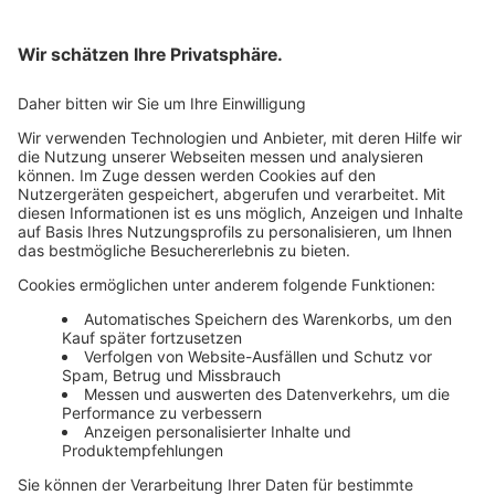
Bankeinzug
Rechnung
Mehr Infos
Unsere Themenwelten
Themenwelten und Produktschulungen
Haufe Group