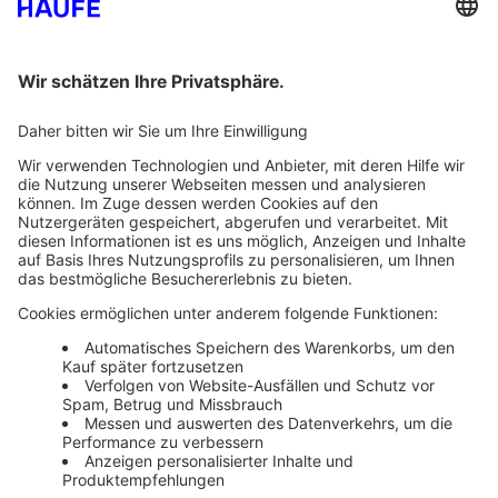
Bankeinzug
Rechnung
Mehr Infos
Unsere Themenwelten
Themenwelten und Produktschulungen
Haufe Group