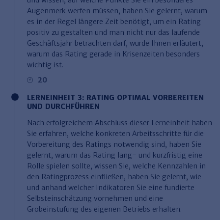
und wissen, auf welche Punkte Sie ein besonderes
Augenmerk werfen müssen, haben Sie gelernt, warum
es in der Regel längere Zeit benötigt, um ein Rating
positiv zu gestalten und man nicht nur das laufende
Geschäftsjahr betrachten darf, wurde Ihnen erläutert,
warum das Rating gerade in Krisenzeiten besonders
wichtig ist.
20
LERNEINHEIT 3: RATING OPTIMAL VORBEREITEN
UND DURCHFÜHREN
Nach erfolgreichem Abschluss dieser Lerneinheit haben
Sie erfahren, welche konkreten Arbeitsschritte für die
Vorbereitung des Ratings notwendig sind, haben Sie
gelernt, warum das Rating lang- und kurzfristig eine
Rolle spielen sollte, wissen Sie, welche Kennzahlen in
den Ratingprozess einfließen, haben Sie gelernt, wie
und anhand welcher Indikatoren Sie eine fundierte
Selbsteinschätzung vornehmen und eine
Grobeinstufung des eigenen Betriebs erhalten.