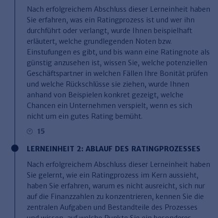
Haufe TVöD/TV-L Office
Nach erfolgreichem Abschluss dieser Lerneinheit haben
Sie erfahren, was ein Ratingprozess ist und wer ihn
Haufe Immobilien
durchführt oder verlangt, wurde Ihnen beispielhaft
erläutert, welche grundlegenden Noten bzw.
Einstufungen es gibt, und bis wann eine Ratingnote als
günstig anzusehen ist, wissen Sie, welche potenziellen
Geschäftspartner in welchen Fällen Ihre Bonität prüfen
und welche Rückschlüsse sie ziehen, wurde Ihnen
anhand von Beispielen konkret gezeigt, welche
Chancen ein Unternehmen verspielt, wenn es sich
nicht um ein gutes Rating bemüht.
15
LERNEINHEIT 2: ABLAUF DES RATINGPROZESSES
Nach erfolgreichem Abschluss dieser Lerneinheit haben
Sie gelernt, wie ein Ratingprozess im Kern aussieht,
haben Sie erfahren, warum es nicht ausreicht, sich nur
auf die Finanzzahlen zu konzentrieren, kennen Sie die
zentralen Aufgaben und Bestandteile des Prozesses