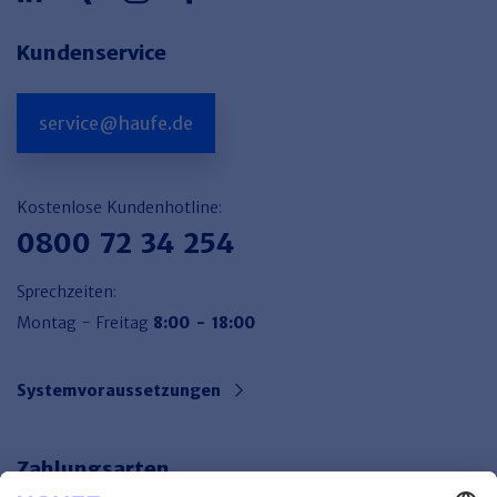
Kundenservice
service@haufe.de
Kostenlose Kundenhotline:
0800 72 34 254
Sprechzeiten:
Montag - Freitag
8:00 - 18:00
Systemvoraussetzungen
Zahlungsarten