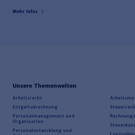
Mehr Infos
Unsere Themenwelten
Arbeitsrecht
Arbeitsme
Entgeltabrechnung
Steuerrec
Personalmanagement und
Rechnung
Organisation
Steuerkan
Personalentwicklung und
Controllin