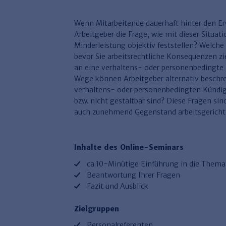
Wenn Mitarbeitende dauerhaft hinter den Erw
Arbeitgeber die Frage, wie mit dieser Situati
Minderleistung objektiv feststellen? Welch
bevor Sie arbeitsrechtliche Konsequenzen 
an eine verhaltens- oder personenbedingte
Wege können Arbeitgeber alternativ beschre
verhaltens- oder personenbedingten Kündig
bzw. nicht gestaltbar sind? Diese Fragen sin
auch zunehmend Gegenstand arbeitsgerichtl
Inhalte des Online-Seminars
ca.10-Minütige Einführung in die Thema
Beantwortung Ihrer Fragen
Fazit und Ausblick
Zielgruppen
Personalreferenten