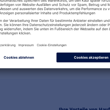
Steuer- und
Arbeit
sozialversicherungsrechtliche
Rahmenbedingungen
MEHR ERFAHREN
MEHR E
Ihre Vorteile von Hauf