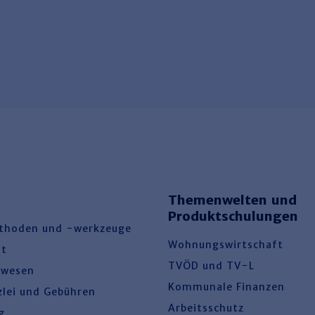
Themenwelten und
Produktschulungen
thoden und -werkzeuge
Wohnungswirtschaft
ht
TVÖD und TV-L
swesen
Kommunale Finanzen
zlei und Gebühren
Arbeitsschutz
g