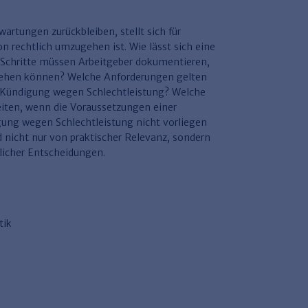
artungen zurückbleiben, stellt sich für
on rechtlich umzugehen ist. Wie lässt sich eine
e Schritte müssen Arbeitgeber dokumentieren,
ziehen können? Welche Anforderungen gelten
 Kündigung wegen Schlechtleistung? Welche
iten, wenn die Voraussetzungen einer
ung wegen Schlechtleistung nicht vorliegen
d nicht nur von praktischer Relevanz, sondern
icher Entscheidungen.
tik