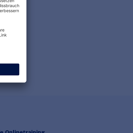
sunfähigkeitsbescheinigungen
RFAHREN
e Onlinetraining