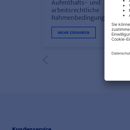
Aufenthalts- und
arbeitsrechtliche
Rahmenbedingungen
MEHR ERFAHREN
Kundenservice