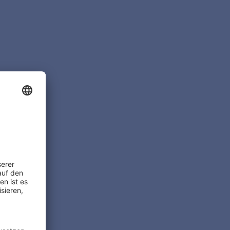
RECHT
eweiswert von