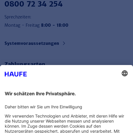
0800 72 34 254
Sprechzeiten:
Montag - Freitag
8:00 - 18:00
Systemvoraussetzungen
Zahlungsarten
Bankeinzug
Rechnung
Mehr Infos