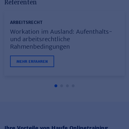
Referenten
ARBEITSRECHT
Workation im Ausland: Aufenthalts-
und arbeitsrechtliche
Rahmenbedingungen
MEHR ERFAHREN
Ihre Vorteile von Haufe Onlinetraining