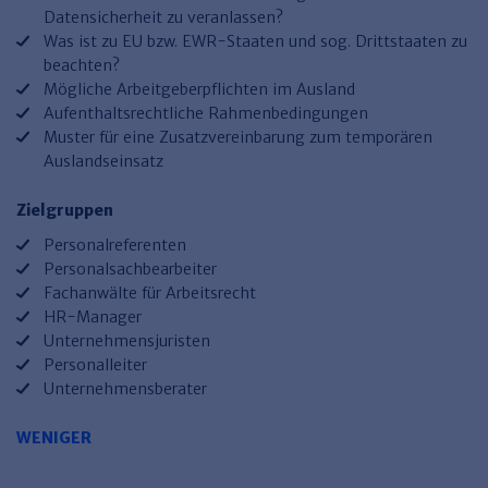
Haufe TVöD/TV-L Office
Datensicherheit zu veranlassen?
Was ist zu EU bzw. EWR-Staaten und sog. Drittstaaten zu
Haufe Immobilien
beachten?
Mögliche Arbeitgeberpflichten im Ausland
Aufenthaltsrechtliche Rahmenbedingungen
Muster für eine Zusatzvereinbarung zum temporären
Auslandseinsatz
Zielgruppen
Personalreferenten
Personalsachbearbeiter
Fachanwälte für Arbeitsrecht
HR-Manager
Unternehmensjuristen
Personalleiter
Unternehmensberater
WENIGER