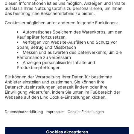
Unsere Themenwelten
Themenwelten und Produktschulungen
Haufe Group
Impressum
AGB
Datenschutz
Cookie-Einstellungen verwalten
0800 72 34 254