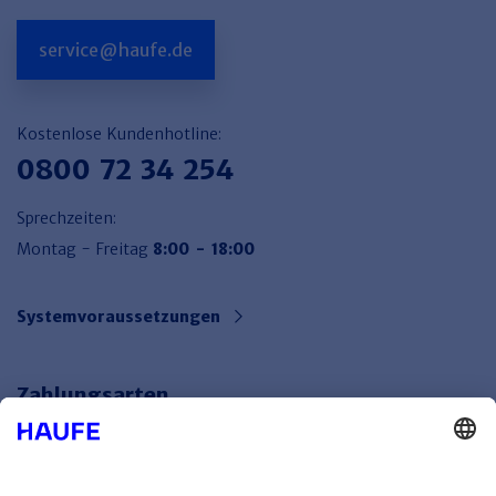
service@haufe.de
Kostenlose Kundenhotline:
0800 72 34 254
Sprechzeiten:
Montag - Freitag
8:00 - 18:00
Systemvoraussetzungen
Zahlungsarten
Bankeinzug
Rechnung