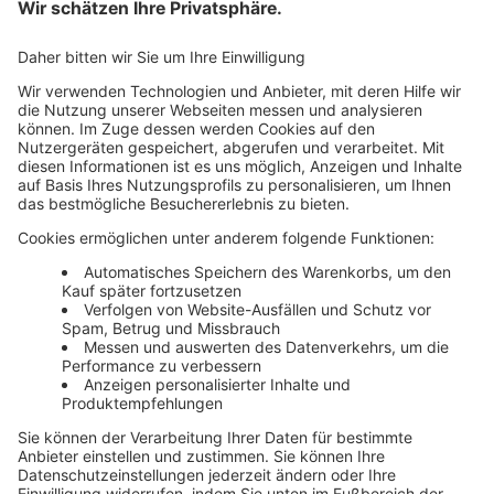
Mehr Infos
Unsere Themenwelten
Themenwelten und Produktschulungen
Haufe Group