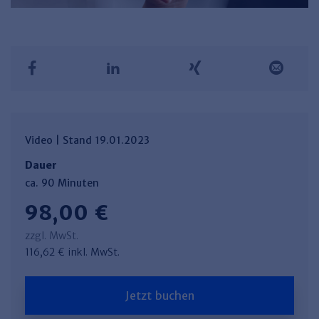
Haufe TVöD/TV-L Office
Haufe Immobilien
Video | Stand 19.01.2023
Dauer
ca. 90 Minuten
98,00 €
zzgl. MwSt.
116,62 € inkl. MwSt.
Jetzt buchen