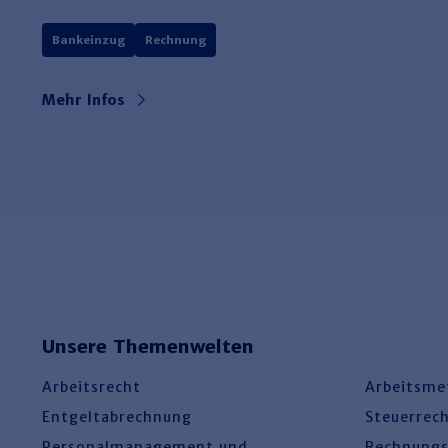
Bankeinzug
Rechnung
Mehr Infos
Unsere Themenwelten
Arbeitsrecht
Arbeitsme
Entgeltabrechnung
Steuerrec
Personalmanagement und
Rechnung