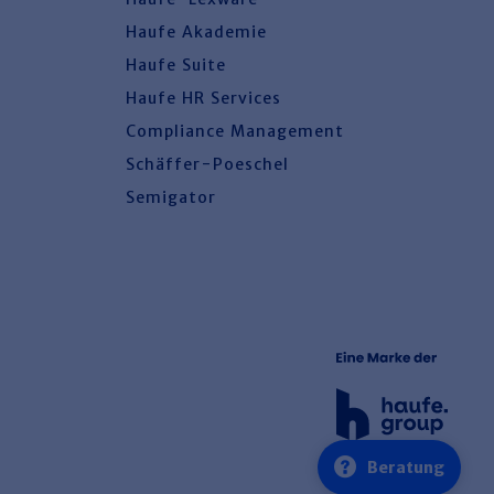
Haufe Akademie
Haufe Suite
Haufe HR Services
Compliance Management
Schäffer-Poeschel
Semigator
0800 72 34 254
Beratung