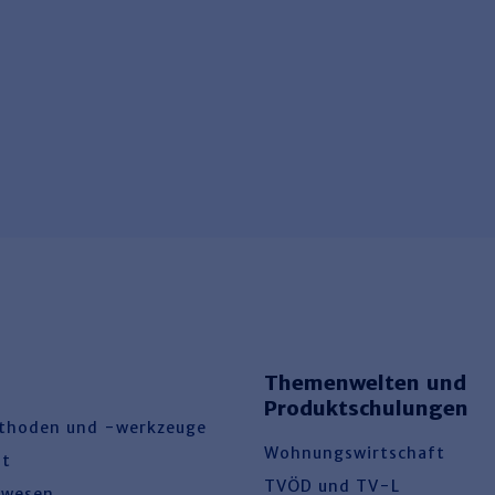
Themenwelten und
Produktschulungen
thoden und -werkzeuge
Wohnungswirtschaft
ht
TVÖD und TV-L
swesen