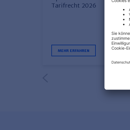
Tarifrecht 2026
MEHR ERFAHREN