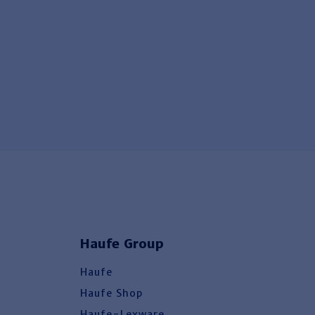
Haufe Group
Haufe
Haufe Shop
Haufe-Lexware