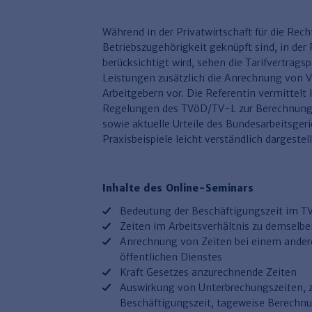
Während in der Privatwirtschaft für die Rec
Betriebszugehörigkeit geknüpft sind, in der 
berücksichtigt wird, sehen die Tarifvertrags
Leistungen zusätzlich die Anrechnung von 
Arbeitgebern vor. Die Referentin vermittelt
Regelungen des TVöD/TV-L zur Berechnung d
sowie aktuelle Urteile des Bundesarbeitsger
Praxisbeispiele leicht verständlich dargestell
Inhalte des Online-Seminars
Bedeutung der Beschäftigungszeit im 
Zeiten im Arbeitsverhältnis zu demselbe
Anrechnung von Zeiten bei einem andere
öffentlichen Dienstes
Kraft Gesetzes anzurechnende Zeiten
Auswirkung von Unterbrechungszeiten, z.
Beschäftigungszeit, tageweise Berechn