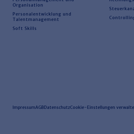
Organisation
Steuerkan
Personalentwicklung und
Controllin
Talentmanagement
Soft Skills
Impressum
AGB
Datenschutz
Cookie-Einstellungen verwalt