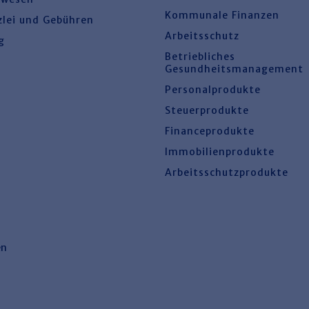
Kommunale Finanzen
zlei und Gebühren
Arbeitsschutz
g
Betriebliches
Gesundheitsmanagement
Personalprodukte
Steuerprodukte
Financeprodukte
Immobilienprodukte
Arbeitsschutzprodukte
en