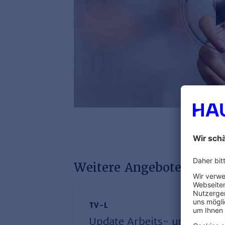
Weitere Angebote mit di
TV-L
Update Arbeits- und