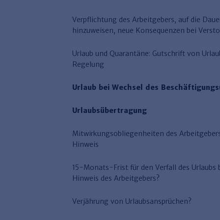
Verpflichtung des Arbeitgebers, auf die Daue
hinzuweisen, neue Konsequenzen bei Verst
Urlaub und Quarantäne: Gutschrift von Urla
Regelung
Urlaub bei Wechsel des Beschäftigung
Urlaubsübertragung
Mitwirkungsobliegenheiten des Arbeitgebers
Hinweis
15-Monats-Frist für den Verfall des Urlaubs
Hinweis des Arbeitgebers?
Verjährung von Urlaubsansprüchen?