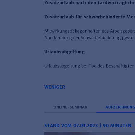
Zusatzurlaub nach den tarifvertraglic
Zusatzurlaub für schwerbehinderte Me
Mitwirkungsobliegenheiten des Arbeitgebers 
Anerkennung der Schwerbehinderung gestel
Urlaubsabgeltung
Urlaubsabgeltung bei Tod des Beschäftigten
WENIGER
ONLINE-SEMINAR
AUFZEICHNUN
STAND VOM 07.03.2023 | 90 MINUTEN