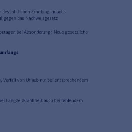
r des jährlichen Erholungsurlaubs
oß gegen das Nachweisgesetz
ubstagen bei Absonderung? Neue gesetzliche
sumfangs
, Verfall von Urlaub nur bei entsprechendem
 bei Langzeitkrankheit auch bei fehlendem