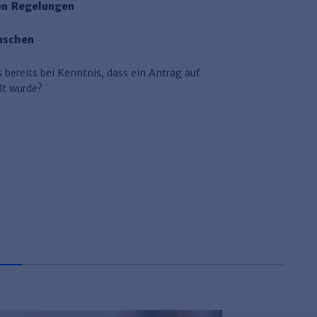
hen Regelungen
nschen
bereits bei Kenntnis, dass ein Antrag auf
lt wurde?
G