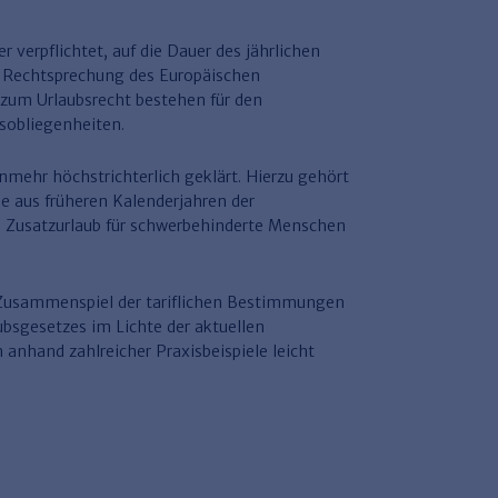
 verpflichtet, auf die Dauer des jährlichen
r Rechtsprechung des Europäischen
 zum Urlaubsrecht bestehen für den
sobliegenheiten.
mehr höchstrichterlich geklärt. Hierzu gehört
he aus früheren Kalenderjahren der
im Zusatzurlaub für schwerbehinderte Menschen
s Zusammenspiel der tariflichen Bestimmungen
bsgesetzes im Lichte der aktuellen
 anhand zahlreicher Praxisbeispiele leicht