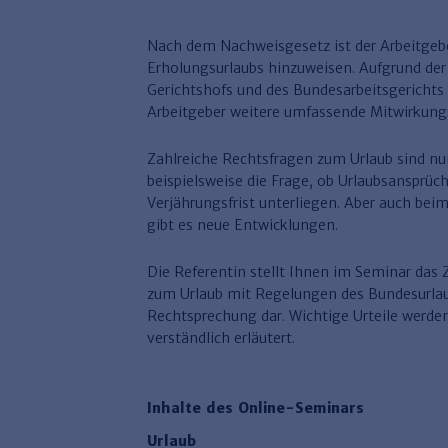
Nach dem Nachweisgesetz ist der Arbeitgeber
Erholungsurlaubs hinzuweisen. Aufgrund de
Gerichtshofs und des Bundesarbeitsgerichts
Arbeitgeber weitere umfassende Mitwirkung
Zahlreiche Rechtsfragen zum Urlaub sind nun
beispielsweise die Frage, ob Urlaubsansprüc
Verjährungsfrist unterliegen. Aber auch be
gibt es neue Entwicklungen.
Die Referentin stellt Ihnen im Seminar da
zum Urlaub mit Regelungen des Bundesurlau
Rechtsprechung dar. Wichtige Urteile werden
verständlich erläutert.
Inhalte des Online-Seminars
Urlaub