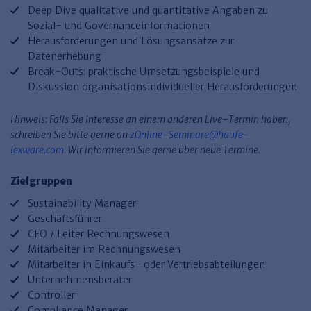
Haufe TVöD/TV-L Office
Deep Dive qualitative und quantitative Angaben zu
Sozial- und Governanceinformationen
Haufe Immobilien
Herausforderungen und Lösungsansätze zur
Datenerhebung
Break-Outs: praktische Umsetzungsbeispiele und
Diskussion organisationsindividueller Herausforderungen
Hinweis: Falls Sie Interesse an einem anderen Live-Termin haben,
schreiben Sie bitte gerne an
zOnline-Seminare@haufe-
lexware.com
. Wir informieren Sie gerne über neue Termine.
Zielgruppen
Sustainability Manager
Geschäftsführer
CFO / Leiter Rechnungswesen
Mitarbeiter im Rechnungswesen
Mitarbeiter in Einkaufs- oder Vertriebsabteilungen
Unternehmensberater
Controller
Compliance Manager