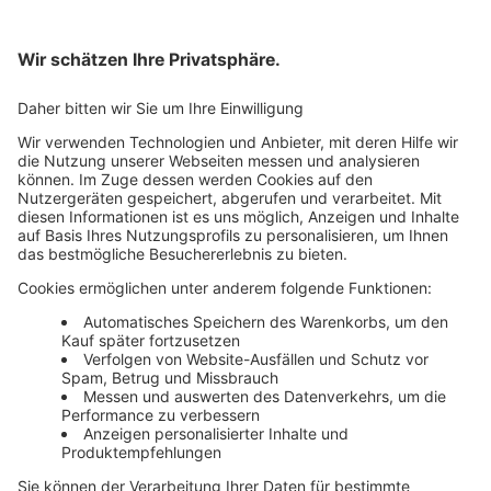
Bankeinzug
Rechnung
Mehr Infos
Unsere Themenwelten
Themenwelten und Produktschulungen
Haufe Group