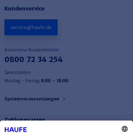
Kundenservice
service@haufe.de
Kostenlose Kundenhotline:
0800 72 34 254
Sprechzeiten:
Montag - Freitag
8:00 - 18:00
Systemvoraussetzungen
Zahlungsarten