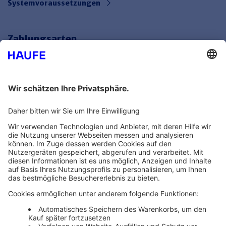
Systemvoraussetzungen
Zahlungsarten
Bankeinzug
Rechnung
Mehr Infos
Unsere Themenwelten
Themenwelten und Produktschulungen