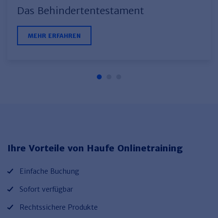
Das Behindertentestament
MEHR ERFAHREN
Ihre Vorteile von Haufe Onlinetraining
Einfache Buchung
Sofort verfügbar
Rechtssichere Produkte