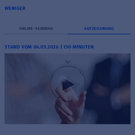
Haufe TVöD/TV-L Office
WENIGER
Haufe Immobilien
ONLINE-SEMINAR
AUFZEICHNUNG
STAND VOM 04.03.2026 | 150 MINUTEN