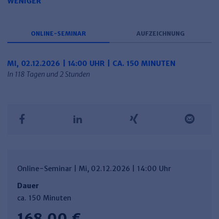
WENIGER
Haufe TVöD/TV-L Office
Haufe Immobilien
ONLINE-SEMINAR
AUFZEICHNUNG
MI, 02.12.2026 | 14:00 UHR | CA. 150 MINUTEN
In 118 Tagen und 2 Stunden
Online-Seminar | Mi, 02.12.2026 | 14:00 Uhr
Dauer
ca. 150 Minuten
168,00 €