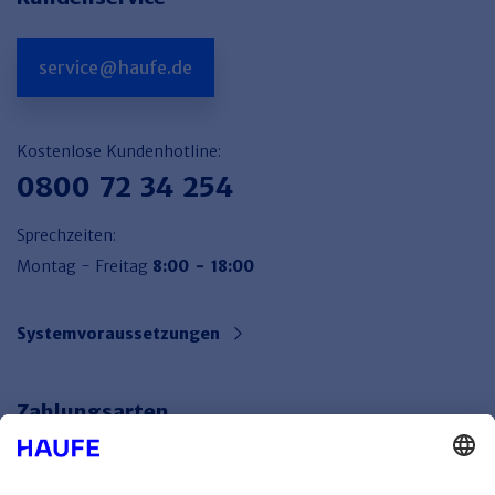
service@haufe.de
Kostenlose Kundenhotline:
0800 72 34 254
Sprechzeiten:
Montag - Freitag
8:00 - 18:00
Systemvoraussetzungen
Zahlungsarten
Bankeinzug
Rechnung