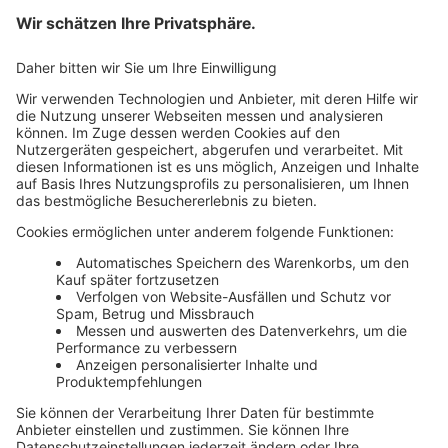
Mehr Infos
Unsere Themenwelten
Themenwelten und Produktschulungen
Haufe Group