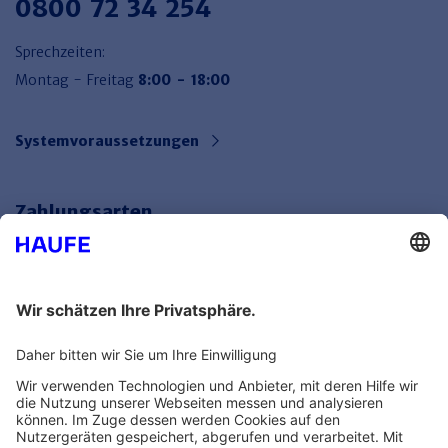
0800 72 34 254
Sprechzeiten:
Montag - Freitag
8:00 - 18:00
Systemvoraussetzungen
Zahlungsarten
Bankeinzug
Rechnung
Mehr Infos