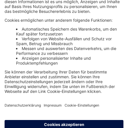
Unsere Themenwelten
Themenwelten und Produktschulungen
Haufe Group
Impressum
AGB
Datenschutz
Cookie-Einstellungen verwalten
0800 72 34 254