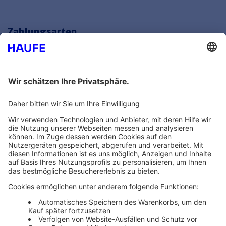
Zahlungsarten
Bankeinzug
Rechnung
Mehr Infos
Unsere Themenwelten
Themenwelten und Produktschulungen