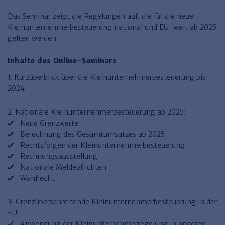
Haufe TVöD/TV-L Office
Das Seminar zeigt die Regelungen auf, die für die neue
Haufe Immobilien
Kleinunternehmerbesteuerung national und EU-weit ab 2025
gelten werden.
Inhalte des Online-Seminars
1. Kurzüberblick über die Kleinunternehmerbesteuerung bis
2024
2. Nationale Kleinunternehmerbesteuerung ab 2025:
Neue Grenzwerte
Berechnung des Gesamtumsatzes ab 2025
Rechtsfolgen der Kleinunternehmerbesteuerung
Rechnungsausstellung
Nationale Meldepflichten
Wahlrecht
3. Grenzüberschreitende Kleinunternehmerbesteuerung in der
EU
Anwendung der Kleinunternehmerregelung in anderen