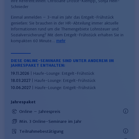
Ihre Referent:innen:
Christiane Droste-Klempp
,
Sonja Hein-
Schnieder
Einmal anmelden – 3-mal im Jahr das Entgelt-Frühstück
genießen: Sie brauchen in der HR-Abteilung immer aktuelle
Informationen rund um die Themengebiete Lohnsteuer und
Sozialversicherung? Mit dem Entgelt-Frühstück erhalten Sie in
kompakten 60 Minute…
mehr
DIESE ONLINE-SEMINARE SIND UNTER ANDEREM IM
JAHRESPAKET ENTHALTEN:
19.11.2026
| Haufe-Lounge: Entgelt-Frühstück
18.03.2027
| Haufe-Lounge: Entgelt-Frühstück
10.06.2027
| Haufe-Lounge: Entgelt-Frühstück
Jahrespaket
Online – Jahrespreis
Min. 3 Online-Seminare im Jahr
Teilnahmebestätigung