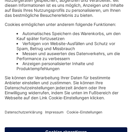
Unsere Themenwelten
Themenwelten und Produktschulungen
Haufe Group
Impressum
AGB
Datenschutz
Cookie-Einstellungen verwalten
0800 72 34 254