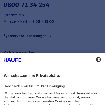
0800 72 34 254
Sprechzeiten:
Montag - Freitag
8:00 - 18:00
Systemvoraussetzungen
Zahlungsarten
Bankeinzug
Rechnung
Mehr Infos