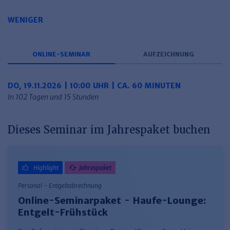
Haufe TVöD/TV-L Office
WENIGER
Haufe Immobilien
ONLINE-SEMINAR
AUFZEICHNUNG
DO, 19.11.2026 | 10:00 UHR | CA. 60 MINUTEN
In 102 Tagen und 15 Stunden
Dieses Seminar im Jahrespaket buchen
Highlight
Jahrespaket
Personal - Entgeltabrechnung
Online-Seminarpaket - Haufe-Lounge:
Entgelt-Frühstück