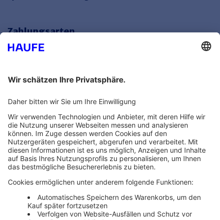
Zahlungsarten
Bankeinzug
Rechnung
Mehr Infos
Unsere Themenwelten
Themenwelten und Produktschulungen