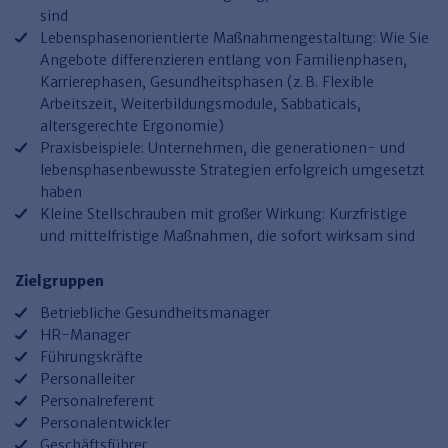
Haufe TVöD/TV-L Office
sind
Lebensphasenorientierte Maßnahmengestaltung: Wie Sie
Haufe Immobilien
Angebote differenzieren entlang von Familienphasen,
Karrierephasen, Gesundheitsphasen (z. B. Flexible
Arbeitszeit, Weiterbildungsmodule, Sabbaticals,
altersgerechte Ergonomie)
Praxisbeispiele: Unternehmen, die generationen- und
lebensphasenbewusste Strategien erfolgreich umgesetzt
haben
Kleine Stellschrauben mit großer Wirkung: Kurzfristige
und mittelfristige Maßnahmen, die sofort wirksam sind
Zielgruppen
Betriebliche Gesundheitsmanager
HR-Manager
Führungskräfte
Personalleiter
Personalreferent
Personalentwickler
Geschäftsführer