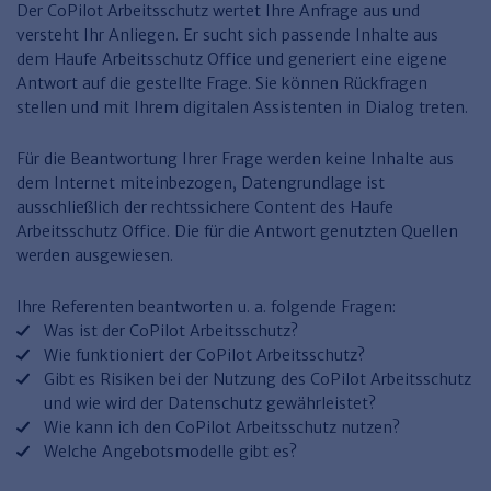
Der CoPilot Arbeitsschutz wertet Ihre Anfrage aus und
Haufe TVöD/TV-L Office
versteht Ihr Anliegen. Er sucht sich passende Inhalte aus
Haufe Immobilien
dem Haufe Arbeitsschutz Office und generiert eine eigene
Antwort auf die gestellte Frage. Sie können Rückfragen
stellen und mit Ihrem digitalen Assistenten in Dialog treten.
Für die Beantwortung Ihrer Frage werden keine Inhalte aus
dem Internet miteinbezogen, Datengrundlage ist
ausschließlich der rechtssichere Content des Haufe
Arbeitsschutz Office. Die für die Antwort genutzten Quellen
werden ausgewiesen.
Ihre Referenten beantworten u. a. folgende Fragen:
Was ist der CoPilot Arbeitsschutz?
Wie funktioniert der CoPilot Arbeitsschutz?
Gibt es Risiken bei der Nutzung des CoPilot Arbeitsschutz
und wie wird der Datenschutz gewährleistet?
Wie kann ich den CoPilot Arbeitsschutz nutzen?
Welche Angebotsmodelle gibt es?