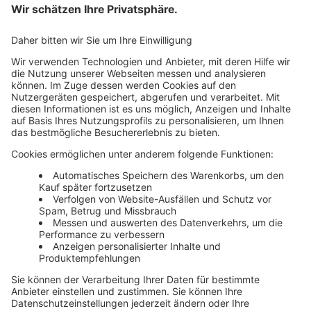
Mehr Infos
Unsere Themenwelten
Themenwelten und Produktschulungen
Haufe Group