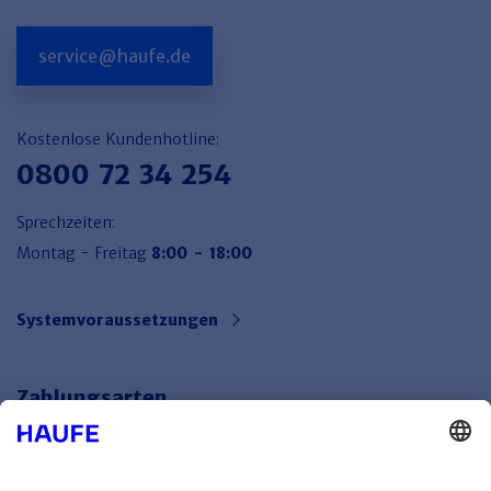
service@haufe.de
Kostenlose Kundenhotline:
0800 72 34 254
Sprechzeiten:
Montag - Freitag
8:00 - 18:00
Systemvoraussetzungen
Zahlungsarten
Bankeinzug
Rechnung