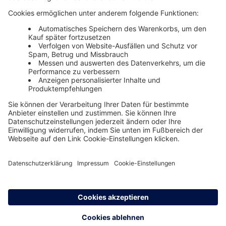
Unsere Themenwelten
Themenwelten und Produktschulungen
Haufe Group
Impressum
AGB
Datenschutz
Cookie-Einstellungen verwalten
0800 72 34 254