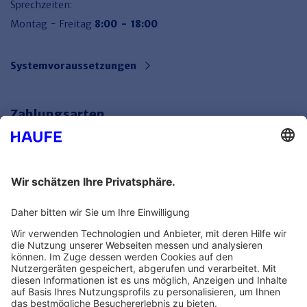
Sprechzeiten:
Montag - Freitag
8:00 - 18:00
Systemvoraussetzungen
Zahlungsarten
Bankeinzug
Rechnung
Mehr Infos