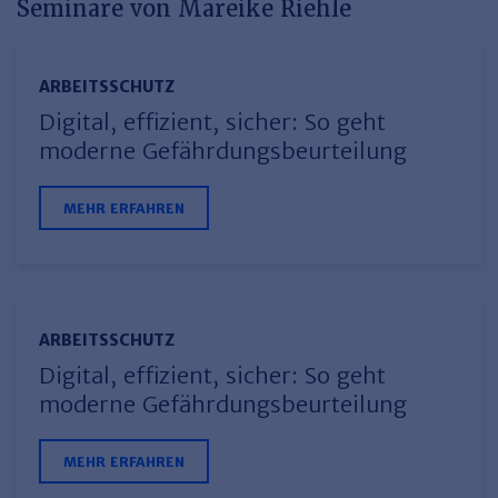
Seminare von Mareike Riehle
Haufe TVöD/TV-L Office
Haufe Immobilien
ARBEITSSCHUTZ
Digital, effizient, sicher: So geht
moderne Gefährdungsbeurteilung
MEHR ERFAHREN
ARBEITSSCHUTZ
Digital, effizient, sicher: So geht
moderne Gefährdungsbeurteilung
MEHR ERFAHREN