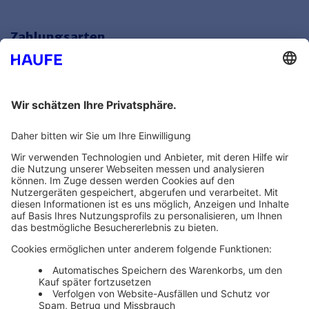
Zahlungsarten
Bankeinzug
Rechnung
Mehr Infos
Unsere Themenwelten
Themenwelten und Produktschulungen