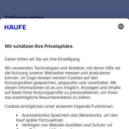
Zahlungsarten
Bankeinzug
Rechnung
Mehr Infos
Unsere Themenwelten
Themenwelten und Produktschulungen