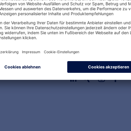
Einfache Buchung
Sofort verfügbar
Rechtssichere Produkte
Folgen Sie uns!