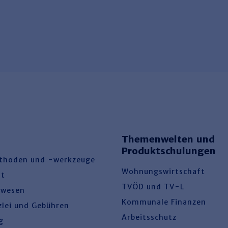
Themenwelten und
Produktschulungen
thoden und -werkzeuge
Wohnungswirtschaft
ht
TVÖD und TV-L
swesen
Kommunale Finanzen
zlei und Gebühren
Arbeitsschutz
g