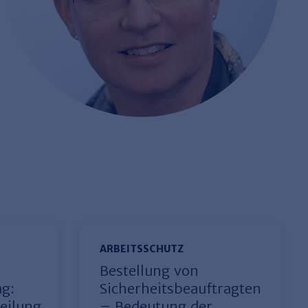
ARBEITSSCHUTZ
Bestellung von
ag:
Sicherheitsbeauftragten
eilung
– Bedeutung der