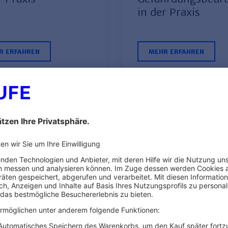
in der Praxis
R ERFAHREN
MEHR ERFAHREN
Ihre Vorteile von Hauf