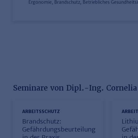
Ergonomie, Brandschutz, Betriebliches Gesundhei
Seminare von Dipl.-Ing. Cornelia
ARBEITSSCHUTZ
ARBEI
Brandschutz:
Lith
Gefährdungsbeurteilung
Gefä
in der Praxis
in de