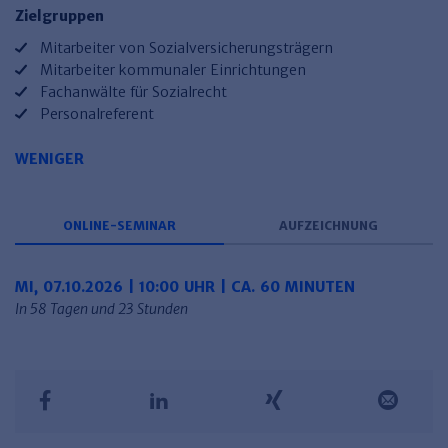
Haufe TVöD/TV-L Office
Zielgruppen
Mitarbeiter von Sozialversicherungsträgern
Haufe Immobilien
Mitarbeiter kommunaler Einrichtungen
Fachanwälte für Sozialrecht
Personalreferent
WENIGER
ONLINE-SEMINAR
AUFZEICHNUNG
MI, 07.10.2026 | 10:00 UHR | CA. 60 MINUTEN
In 58 Tagen und 23 Stunden