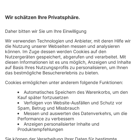
Bankeinzug
Rechnung
Mehr Infos
Unsere Themenwelten
Themenwelten und Produktschulungen
Haufe Group