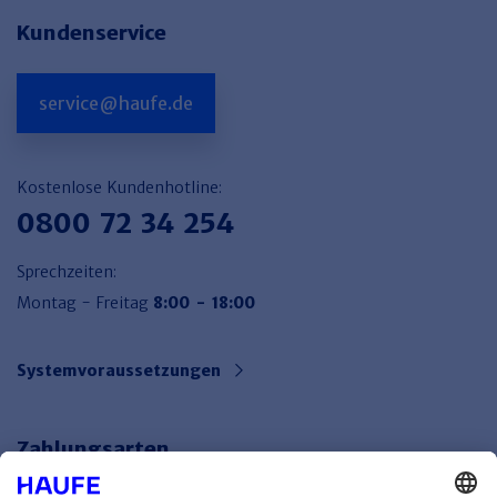
Kundenservice
service@haufe.de
Kostenlose Kundenhotline:
0800 72 34 254
Sprechzeiten:
Montag - Freitag
8:00 - 18:00
Systemvoraussetzungen
Zahlungsarten