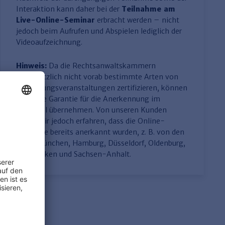
Interaktion kann daher bei der
Teilnahme am
Live-Online-Seminar
erbracht werden – nicht
jedoch beim Aufrufen und Abspielen lediglich der
Videoaufzeichnung.
Hinweis:
Da die Rechtsanwaltskammern
grundsätzlich nicht vorab bestimmte Arten von
Fortbildungsveranstaltungen zertifizieren, können
wir keine Garantie für die Anerkennung im
Einzelfall übernehmen. Von unseren Kunden
haben wir jedoch erfahren, dass die Online-
Seminare bereits anerkannt wurden, z. B. von den
RAKs München, Hamburg, Düsseldorf, Oldenburg,
Saarbrücken und Sachsen-Anhalt.