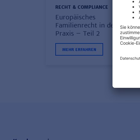
RECHT & COMPLIANCE
Europäisches
Familienrecht in der
Praxis – Teil 2
MEHR ERFAHREN