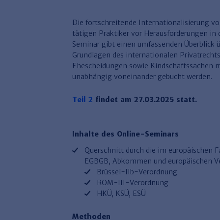
​Die fortschreitende Internationalisierung v
tätigen Praktiker vor Herausforderungen in
Seminar gibt einen umfassenden Überblick üb
Grundlagen des internationalen Privatrechts.
Ehescheidungen sowie Kindschaftssachen m
unabhängig voneinander gebucht werden.
Teil 2
findet am 27.03.2025 statt.
Inhalte des Online-Seminars
Querschnitt durch die im europäischen 
EGBGB, Abkommen und europäischen Ve
Brüssel-IIb-Verordnung
ROM-III-Verordnung
HKÜ, K​SÜ, ESÜ
Methoden