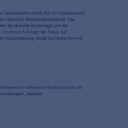
on Sachverhalten stellt den im Familienrecht
 der täglichen Mandatsbearbeitung. Das
er die aktuelle Rechtslage und die
 Im ersten Teil liegt der Fokus auf
it Auslandsbezug. Beide Seminare können
Familienrecht relevanten Rechtsnormen im
rordnungen, darunter