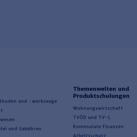
Themenwelten und
Produktschulungen
thoden und -werkzeuge
Wohnungswirtschaft
ht
TVÖD und TV-L
swesen
Kommunale Finanzen
zlei und Gebühren
Arbeitsschutz