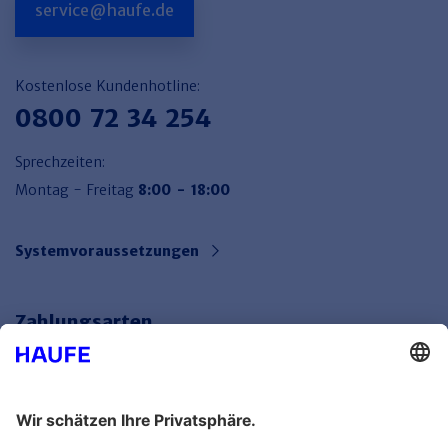
service@haufe.de
Kostenlose Kundenhotline:
0800 72 34 254
Sprechzeiten:
Montag - Freitag
8:00 - 18:00
Systemvoraussetzungen
Zahlungsarten
Bankeinzug
Rechnung
Mehr Infos