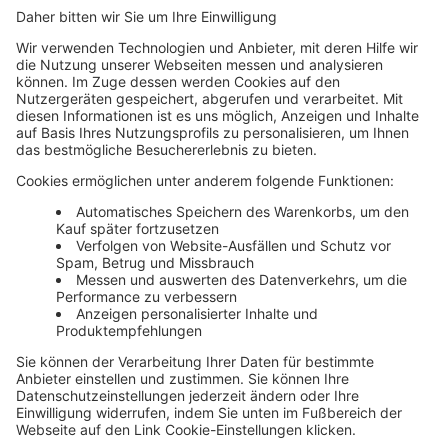
Unsere Themenwelten
Themenwelten und Produktschulungen
Haufe Group
Impressum
AGB
Datenschutz
Cookie-Einstellungen verwalten