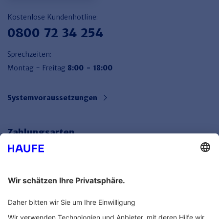
Kostenlose Kundenhotline:
0800 72 34 254
Sprechzeiten:
Montag - Freitag
8:00 - 18:00
Systemvoraussetzungen
Zahlungsarten
Bankeinzug
Rechnung
Mehr Infos