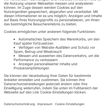
Unsere Themenwelten
Themenwelten und Produktschulungen
Haufe Group
Impressum
AGB
Datenschutz
Cookie-Einstellungen verwalten