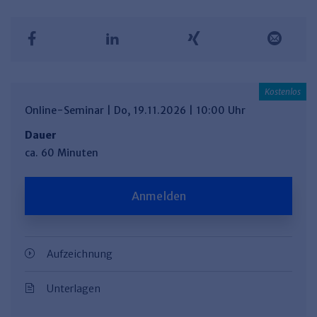
Haufe TVöD/TV-L Office
Haufe Immobilien
Online-Seminar | Do, 19.11.2026 | 10:00 Uhr
Dauer
ca. 60 Minuten
Anmelden
Aufzeichnung
Unterlagen