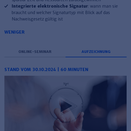
Haufe TVöD/TV-L Office
Integrierte elektronische Signatur
: wann man sie
braucht und welcher Signaturtyp mit Blick auf das
Haufe Immobilien
Nachweisgesetz gültig ist
WENIGER
ONLINE-SEMINAR
AUFZEICHNUNG
STAND VOM 30.10.2024 | 60 MINUTEN