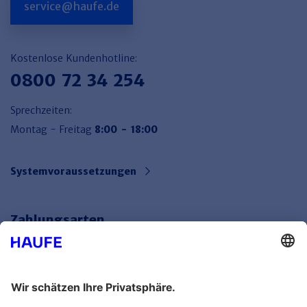
service@haufe.de
Kostenlose Kundenhotline:
0800 72 34 254
Sprechzeiten:
Montag - Freitag
8:00 - 18:00
Systemvoraussetzungen
Zahlungsarten
Bankeinzug
Rechnung
Mehr Infos