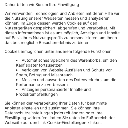
Unsere Themenwelten
Themenwelten und Produktschulungen
Haufe Group
Impressum
AGB
Datenschutz
Cookie-Einstellungen verwalten