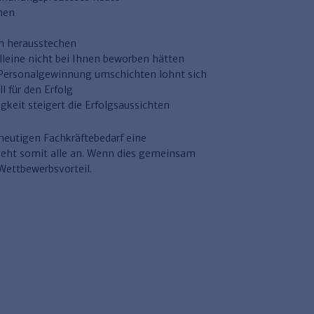
nen
en herausstechen
lleine nicht bei Ihnen beworben hätten
Personalgewinnung umschichten lohnt sich
l für den Erfolg
gkeit steigert die Erfolgsaussichten
heutigen Fachkräftebedarf eine
eht somit alle an. Wenn dies gemeinsam
 Wettbewerbsvorteil.