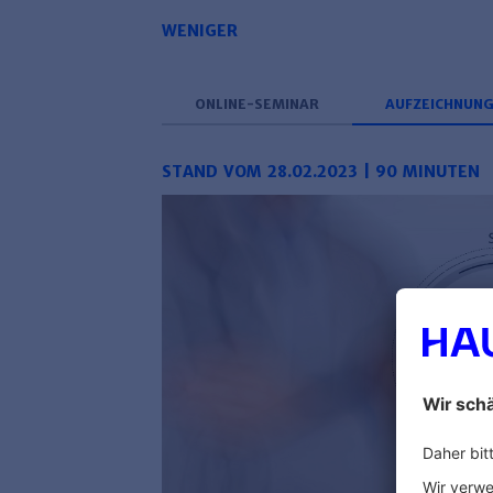
WENIGER
ONLINE-SEMINAR
AUFZEICHNUN
STAND VOM 28.02.2023 | 90 MINUTEN