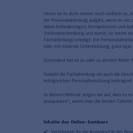
Heute ist es doch immer noch vielfach so, d
der Personalabteilung aufgibt, wenn es um 
dabei Anforderungen, Kompetenzen und Aufg
Stellenbeschreibung und damit, so meint man
Fachabteilung) erledigt. Die Personalabteil
oder mit externer Unterstützung, ganz egal.
Zumindest hat es so oder so ähnlich früher fu
Sowohl die Fachabteilung als auch die Gesc
erfolgreichen Personalbesetzung beitragen! 
In diesem Webinar zeigen wir auf, dass es ess
anzupacken", wenn man die besten Talente
Inhalte des Online-Seminars
Verständnis für die Komplexität des Be