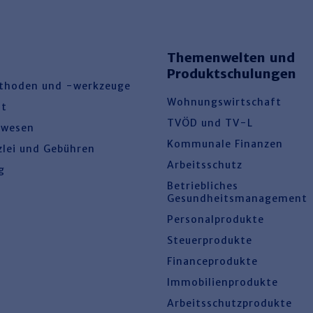
Themenwelten und
Produktschulungen
thoden und -werkzeuge
Wohnungswirtschaft
ht
TVÖD und TV-L
swesen
Kommunale Finanzen
zlei und Gebühren
Arbeitsschutz
g
Betriebliches
Gesundheitsmanagement
Personalprodukte
Steuerprodukte
Financeprodukte
Immobilienprodukte
Arbeitsschutzprodukte