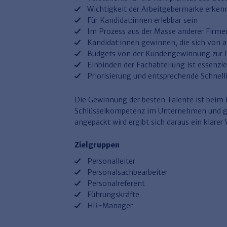
Wichtigkeit der Arbeitgebermarke erken
Für Kandidat:innen erlebbar sein
Im Prozess aus der Masse anderer Firm
Kandidat:innen gewinnen, die sich von a
Budgets von der Kundengewinnung zur 
Einbinden der Fachabteilung ist essenziel
Priorisierung und entsprechende Schnelli
Die Gewinnung der besten Talente ist beim 
Schlüsselkompetenz im Unternehmen und g
angepackt wird ergibt sich daraus ein klarer
Zielgruppen
Personalleiter
Personalsachbearbeiter
Personalreferent
Führungskräfte
HR-Manager