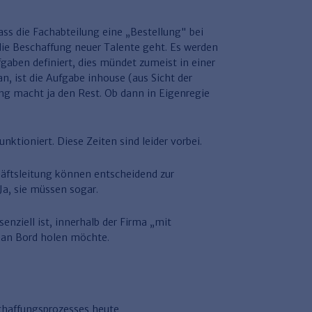
ass die Fachabteilung eine „Bestellung" bei
die Beschaffung neuer Talente geht. Es werden
aben definiert, dies mündet zumeist in einer
, ist die Aufgabe inhouse (aus Sicht der
ung macht ja den Rest. Ob dann in Eigenregie
nktioniert. Diese Zeiten sind leider vorbei.
häftsleitung können entscheidend zur
Ja, sie müssen sogar.
enziell ist, innerhalb der Firma „mit
 an Bord holen möchte.
schaffungsprozesses heute