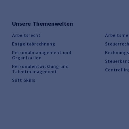
Unsere Themenwelten
Arbeitsrecht
Arbeitsme
Entgeltabrechnung
Steuerrec
Personalmanagement und
Rechnung
Organisation
Steuerkan
Personalentwicklung und
Controllin
Talentmanagement
Soft Skills