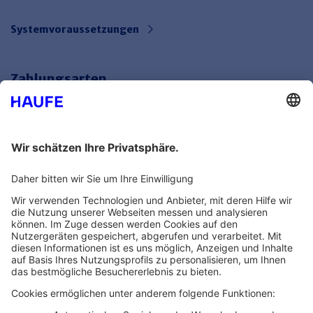
Systemvoraussetzungen
Zahlungsarten
Bankeinzug
Rechnung
Mehr Infos
Unsere Themenwelten