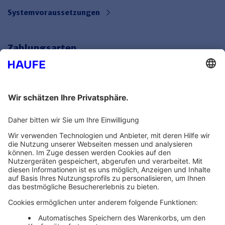
Systemvoraussetzungen
Zahlungsarten
Bankeinzug
Rechnung
Mehr Infos
Unsere Themenwelten