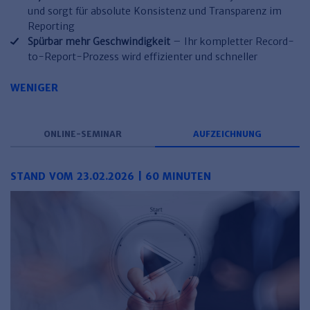
Haufe TVöD/TV-L Office
und sorgt für absolute Konsistenz und Transparenz im
Reporting
Haufe Immobilien
Spürbar mehr Geschwindigkeit
– Ihr kompletter Record-
to-Report-Prozess wird effizienter und schneller
WENIGER
ONLINE-SEMINAR
AUFZEICHNUNG
STAND VOM 23.02.2026 | 60 MINUTEN