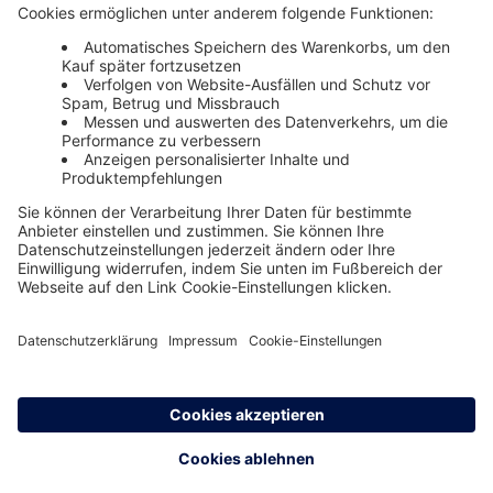
Themenwelten und Produktschulungen
Haufe Group
Impressum
AGB
Datenschutz
Cookie-Einstellungen verwalten
0800 72 34 254