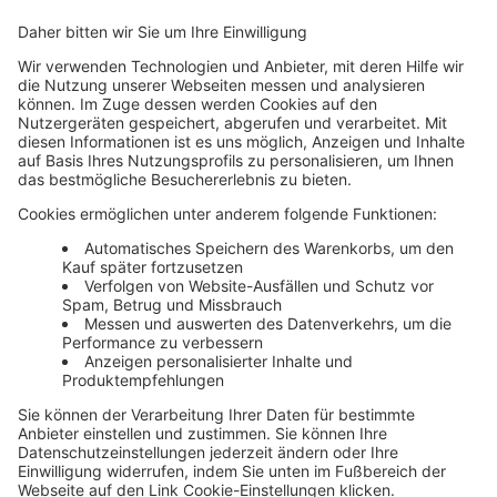
Unsere Themenwelten
Themenwelten und Produktschulungen
Haufe Group
Impressum
AGB
Datenschutz
Cookie-Einstellungen verwalten