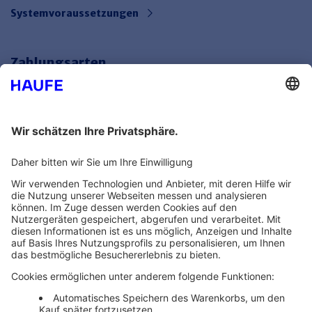
Systemvoraussetzungen
Zahlungsarten
Bankeinzug
Rechnung
Mehr Infos
Unsere Themenwelten