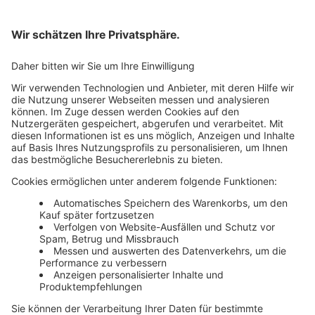
Bankeinzug
Rechnung
Mehr Infos
Unsere Themenwelten
Themenwelten und Produktschulungen
Haufe Group