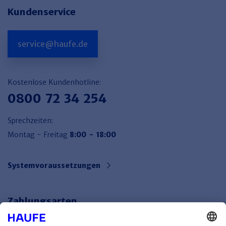
Kundenservice
service@haufe.de
Kostenlose Kundenhotline:
0800 72 34 254
Sprechzeiten:
Montag - Freitag
8:00 - 18:00
Systemvoraussetzungen
Zahlungsarten