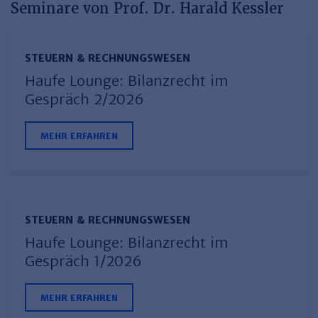
Seminare von Prof. Dr. Harald Kessler
Haufe TVöD/TV-L Office
Haufe Immobilien
STEUERN & RECHNUNGSWESEN
Haufe Lounge: Bilanzrecht im
Gespräch 2/2026
MEHR ERFAHREN
STEUERN & RECHNUNGSWESEN
Haufe Lounge: Bilanzrecht im
Gespräch 1/2026
MEHR ERFAHREN