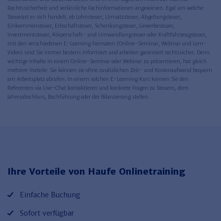
Rechtssicherheit und verlässliche Fachinformationen angewiesen. Egal um welche
Steuerart es sich handelt, ob Lohnsteuer, Umsatzsteuer, Abgeltungsteuer,
Einkommensteuer, Erbschaftsteuer, Schenkungsteuer, Gewerbesteuer,
Investmentsteuer, Körperschaft- und Umwandlungsteuer oder Kraftfahrzeugsteuer,
mit den verschiedenen E-Learning Formaten (Online-Seminar, Webinar und Lern-
Video) sind Sie immer bestens informiert und arbeiten garantiert rechtssicher. Denn
wichtige Inhalte in einem Online-Seminar oder Webinar zu präsentieren, hat gleich
mehrere Vorteile: Sie können sie ohne zusätzlichen Zeit- und Kostenaufwand bequem
am Arbeitsplatz abrufen. In einem solchen E-Learning Kurs können Sie den
Referenten via Live-Chat kontaktieren und konkrete Fragen zu Steuern, dem
Jahresabschluss, Buchführung oder der Bilanzierung stellen.
Ihre Vorteile von Haufe Onlinetraining
Einfache Buchung
Sofort verfügbar