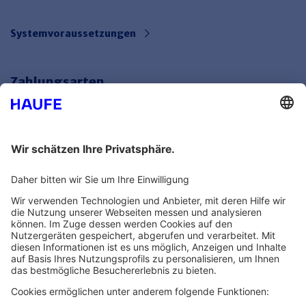
Systemvoraussetzungen
Zahlungsarten
Bankeinzug
Rechnung
Mehr Infos
Unsere Themenwelten