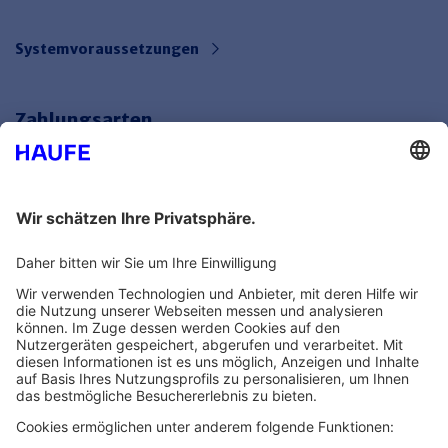
Systemvoraussetzungen
Zahlungsarten
Bankeinzug
Rechnung
Mehr Infos
Unsere Themenwelten