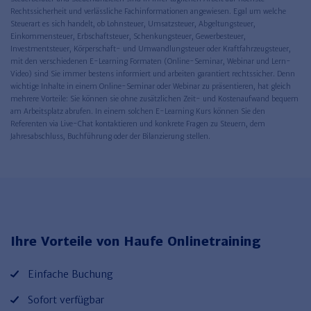
Rechtssicherheit und verlässliche Fachinformationen angewiesen. Egal um welche
Steuerart es sich handelt, ob Lohnsteuer, Umsatzsteuer, Abgeltungsteuer,
Einkommensteuer, Erbschaftsteuer, Schenkungsteuer, Gewerbesteuer,
Investmentsteuer, Körperschaft- und Umwandlungsteuer oder Kraftfahrzeugsteuer,
mit den verschiedenen E-Learning Formaten (Online-Seminar, Webinar und Lern-
Video) sind Sie immer bestens informiert und arbeiten garantiert rechtssicher. Denn
wichtige Inhalte in einem Online-Seminar oder Webinar zu präsentieren, hat gleich
mehrere Vorteile: Sie können sie ohne zusätzlichen Zeit- und Kostenaufwand bequem
am Arbeitsplatz abrufen. In einem solchen E-Learning Kurs können Sie den
Referenten via Live-Chat kontaktieren und konkrete Fragen zu Steuern, dem
Jahresabschluss, Buchführung oder der Bilanzierung stellen.
Ihre Vorteile von Haufe Onlinetraining
Einfache Buchung
Sofort verfügbar