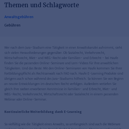
Themen und Schlagworte
Anwaltsgebühren
Gebühren
Wer nach dem Jura-Studium eine Tätigkeit in einer Anwaltskanzlei aufnimmt, sieht
sich vielen Herausforderungen gegenüber. Ob Sozialrecht, Verkehrsrecht,
Wirtschaftsrecht, Miet- und WEG-Recht oder Familien- und Erbrecht - bei Haufe
finden Sie die passenden Online-Seminare und Lern-Videos für Ihre anwaltlichen
Tätigkeiten. Und das Beste: Mit den Online-Seminaren von Haufe kommen Sie Ihrer
Fortbildungspflicht als Rechtsanwalt nach FAO nach. Haufe E-Learning Produkte sind
übrigens auch schon während des Jura-Studiums hilfreich. So können Sie von Beginn
an neuste Entwicklungen im deutschen Recht verfolgen. Außerdem vertiefen Sie
gleich Ihre soeben erworbenen Kenntnisse in Familien- und Erbrecht, Miet- und
WEG-Recht, Verkehrsrecht, Wirtschaftsrecht oder Sozialrecht in einem passenden
Webinar oder Online-Seminar.
Kontinuierliche Weiterbildung dank E-Learning
So vielfältig wie die Tätigkeit eines Anwalts, so umfangreich sind auch die Webinare