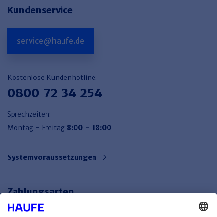
Kundenservice
service@haufe.de
Kostenlose Kundenhotline:
0800 72 34 254
Sprechzeiten:
Montag - Freitag
8:00 - 18:00
Systemvoraussetzungen
Zahlungsarten