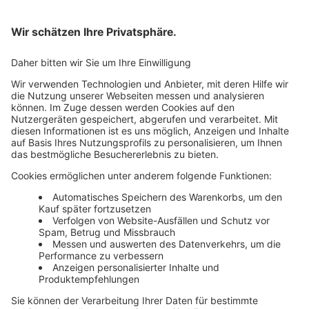
Bankeinzug
Rechnung
Mehr Infos
Unsere Themenwelten
Themenwelten und Produktschulungen
Haufe Group