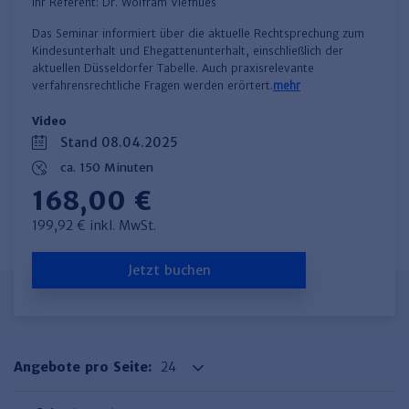
Ihr Referent:
Dr. Wolfram Viefhues
​Das Seminar informiert über die aktuelle Rechtsprechung zum
Kindesunterhalt und Ehegattenunterhalt, einschließlich der
aktuellen Düsseldorfer Tabelle. Auch praxisrelevante
verfahrensrechtliche Fragen werden erörtert.​
mehr
Video
Stand 08.04.2025
ca. 150 Minuten
168,00 €
199,92 € inkl. MwSt.
Jetzt buchen
Angebote pro Seite: