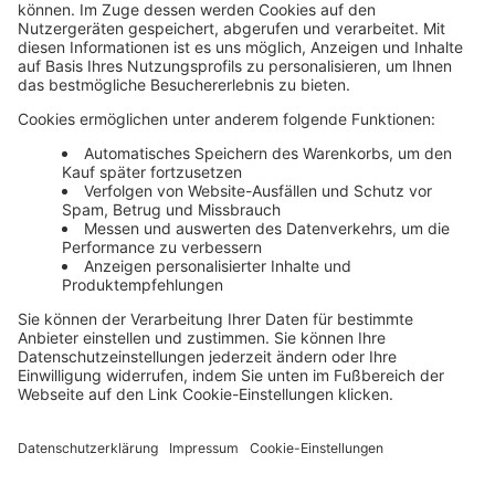
Unsere Themenwelten
Themenwelten und Produktschulungen
Haufe Group
Impressum
AGB
Datenschutz
Cookie-Einstellungen verwalten
0800 72 34 254