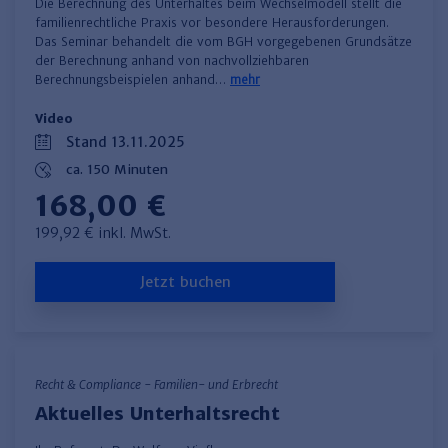
Die Berechnung des Unterhaltes beim Wechselmodell stellt die
familienrechtliche Praxis vor besondere Herausforderungen.
Das Seminar behandelt die vom BGH vorgegebenen Grundsätze
der Berechnung anhand von nachvollziehbaren
Berechnungsbeispielen anhand…
mehr
Video
Stand 13.11.2025
ca. 150 Minuten
168,00 €
199,92 € inkl. MwSt.
Jetzt buchen
Recht & Compliance - Familien- und Erbrecht
Aktuelles Unterhaltsrecht