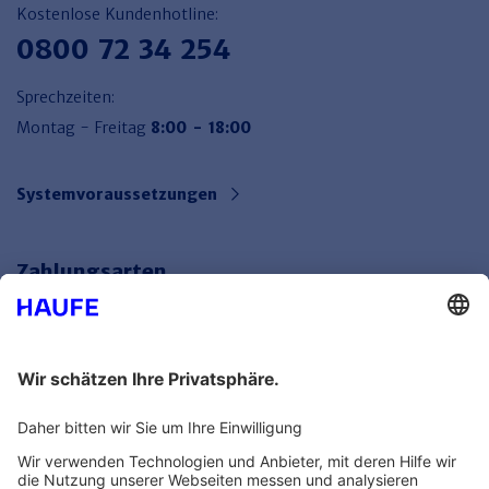
Kostenlose Kundenhotline:
0800 72 34 254
Sprechzeiten:
Montag - Freitag
8:00 - 18:00
Systemvoraussetzungen
Zahlungsarten
Bankeinzug
Rechnung
Mehr Infos