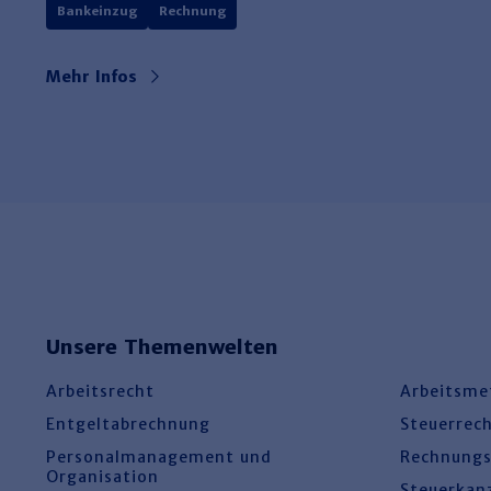
Bankeinzug
Rechnung
Mehr Infos
Unsere Themenwelten
Arbeitsrecht
Arbeitsme
Entgeltabrechnung
Steuerrec
Personalmanagement und
Rechnung
Organisation
Steuerkan