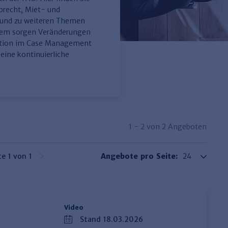
brecht, Miet- und
 und zu weiteren Themen
udem sorgen Veränderungen
tation im Case Management
ine kontinuierliche
1 - 2 von 2 Angeboten
te 1 von 1
Angebote pro Seite:
Video
Stand 18.03.2026