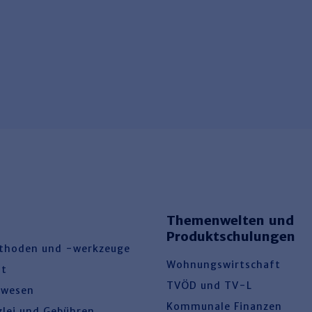
Themenwelten und
Produktschulungen
thoden und -werkzeuge
Wohnungswirtschaft
ht
TVÖD und TV-L
swesen
Kommunale Finanzen
zlei und Gebühren