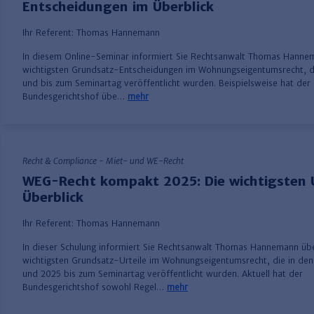
Entscheidungen im Überblick
Ihr Referent:
Thomas Hannemann
In diesem Online-Seminar informiert Sie Rechtsanwalt Thomas Hanne
wichtigsten Grundsatz-Entscheidungen im Wohnungseigentumsrecht, d
und bis zum Seminartag veröffentlicht wurden. Beispielsweise hat der
Bundesgerichtshof übe…
mehr
Recht & Compliance - Miet- und WE-Recht
WEG-Recht kompakt 2025: Die wichtigsten U
Überblick
Ihr Referent:
Thomas Hannemann
In dieser Schulung informiert Sie Rechtsanwalt Thomas Hannemann übe
wichtigsten Grundsatz-Urteile im Wohnungseigentumsrecht, die in den
und 2025 bis zum Seminartag veröffentlicht wurden. Aktuell hat der
Bundesgerichtshof sowohl Regel…
mehr