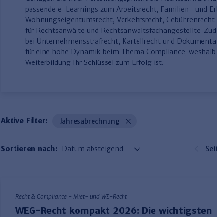
passende e-Learnings zum Arbeitsrecht, Familien- und Er
Wohnungseigentumsrecht, Verkehrsrecht, Gebührenrecht
für Rechtsanwälte und Rechtsanwaltsfachangestellte. Z
bei Unternehmensstrafrecht, Kartellrecht und Dokumen
für eine hohe Dynamik beim Thema Compliance, weshalb e
Weiterbildung Ihr Schlüssel zum Erfolg ist.
Aktive Filter:
Jahresabrechnung
Sortieren nach:
Sei
Recht & Compliance - Miet- und WE-Recht
WEG-Recht kompakt 2026: Die wichtigsten