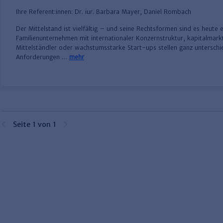
Ihre Referent:innen:
Dr. iur. Barbara Mayer
,
Daniel Rombach
​Der Mittelstand ist vielfältig – und seine Rechtsformen sind es heute 
Familienunternehmen mit internationaler Konzernstruktur, kapitalmarkt
Mittelständler oder wachstumsstarke Start-ups stellen ganz unterschi
Anforderungen …
mehr
Seite 1 von 1