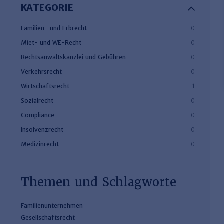
KATEGORIE
Familien- und Erbrecht
0
Miet- und WE-Recht
0
Rechtsanwaltskanzlei und Gebühren
0
Verkehrsrecht
0
Wirtschaftsrecht
1
Sozialrecht
0
Compliance
0
Insolvenzrecht
0
Medizinrecht
0
Themen und Schlagworte
Familienunternehmen
Gesellschaftsrecht