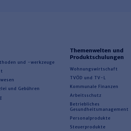
Themenwelten und
Produktschulungen
thoden und -werkzeuge
Wohnungswirtschaft
ht
TVÖD und TV-L
swesen
Kommunale Finanzen
zlei und Gebühren
Arbeitsschutz
g
Betriebliches
Gesundheitsmanagement
Personalprodukte
Steuerprodukte