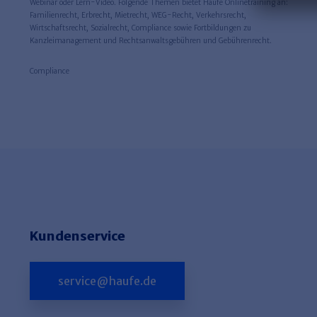
Webinar oder Lern-Video. Folgende Themen bietet Haufe Onlinetraining an:
Familienrecht, Erbrecht, Mietrecht, WEG-Recht, Verkehrsrecht,
Wirtschaftsrecht, Sozialrecht, Compliance sowie Fortbildungen zu
Kanzleimanagement und Rechtsanwaltsgebühren und Gebührenrecht.
Compliance
Kundenservice
service@haufe.de