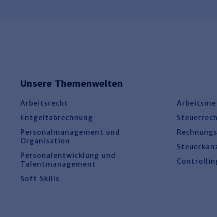
Unsere Themenwelten
Arbeitsrecht
Arbeitsme
Entgeltabrechnung
Steuerrec
Personalmanagement und
Rechnung
Organisation
Steuerkan
Personalentwicklung und
Controllin
Talentmanagement
Soft Skills