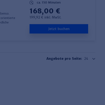
ca. 150 Minuten
168,00 €
ebenso.
199,92 € inkl. MwSt.
orientierte
edliche
Jetzt buchen
Angebote pro Seite: