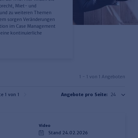
brecht, Miet- und
 und zu weiteren Themen
udem sorgen Veränderungen
tation im Case Management
ine kontinuierliche
1 - 1 von 1 Angeboten
te 1 von 1
Angebote pro Seite:
Video
Stand 24.02.2026