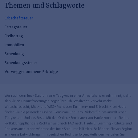
Themen und Schlagworte
Erbschaftsteuer
Ertragsteuer
Freibetrag
Immobilien
Schenkung
Schenkungssteuer
Vorweggenommene Erbfolge
Wer nach dem Jura-Studium eine Tätigkeit in einer Anwaltskanzlei aufnimmt, sieht
sich vielen Herausforderungen gegenüber. Ob Sozialrecht, Verkehrsrecht,
Wirtschaftsrecht, Miet- und WEG-Recht oder Familien- und Erbrecht - bei Haufe
finden Sie die passenden Online-Seminare und Lern-Videos für Ihre anwaltlichen
Tätigkeiten. Und das Beste: Mit den Online-Seminaren von Haufe kommen Sie Ihrer
Fortbildungspflicht als Rechtsanwalt nach FAO nach. Haufe E-Learning Produkte sind
übrigens auch schon während des Jura-Studiums hilfreich. So können Sie von Beginn
an neuste Entwicklungen im deutschen Recht verfolgen. Außerdem vertiefen Sie