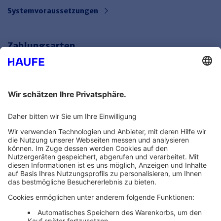
Systemvoraussetzungen
Zahlungsarten
Bankeinzug
Rechnung
Mehr Infos
Unsere Themenwelten