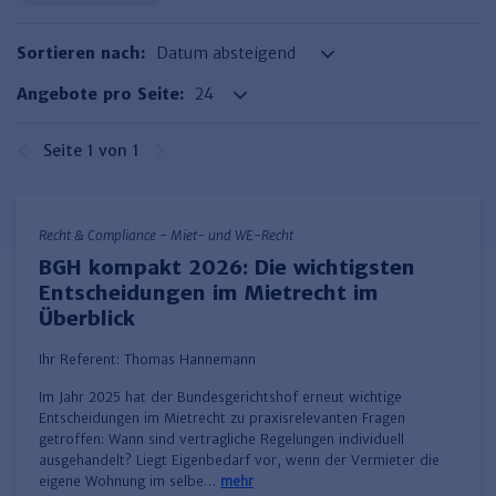
Haufe TVöD/TV-L Office
Sortieren nach:
Haufe Immobilien
Angebote pro Seite:
Seite 1 von 1
Recht & Compliance - Miet- und WE-Recht
BGH kompakt 2026: Die wichtigsten
Entscheidungen im Mietrecht im
Überblick
Ihr Referent:
Thomas Hannemann
Im Jahr 2025 hat der Bundesgerichtshof erneut wichtige
Entscheidungen im Mietrecht zu praxisrelevanten Fragen
getroffen: Wann sind vertragliche Regelungen individuell
ausgehandelt? Liegt Eigenbedarf vor, wenn der Vermieter die
eigene Wohnung im selbe…
mehr