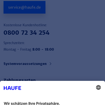
service@haufe.de
Kostenlose Kundenhotline:
0800 72 34 254
Sprechzeiten:
Montag - Freitag
8:00 - 18:00
Systemvoraussetzungen
Zahlungsarten
Bankeinzug
Rechnung