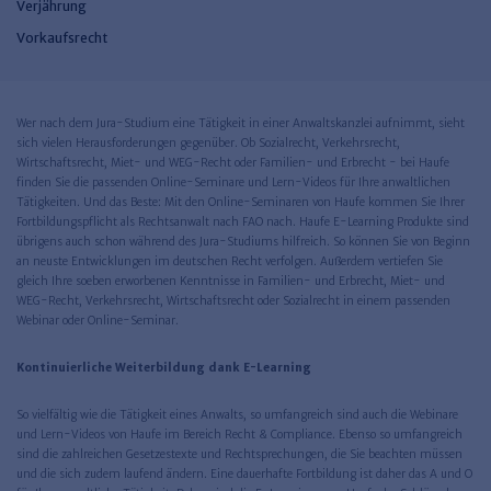
Verjährung
Vorkaufsrecht
Wer nach dem Jura-Studium eine Tätigkeit in einer Anwaltskanzlei aufnimmt, sieht
sich vielen Herausforderungen gegenüber. Ob Sozialrecht, Verkehrsrecht,
Wirtschaftsrecht, Miet- und WEG-Recht oder Familien- und Erbrecht - bei Haufe
finden Sie die passenden Online-Seminare und Lern-Videos für Ihre anwaltlichen
Tätigkeiten. Und das Beste: Mit den Online-Seminaren von Haufe kommen Sie Ihrer
Fortbildungspflicht als Rechtsanwalt nach FAO nach. Haufe E-Learning Produkte sind
übrigens auch schon während des Jura-Studiums hilfreich. So können Sie von Beginn
an neuste Entwicklungen im deutschen Recht verfolgen. Außerdem vertiefen Sie
gleich Ihre soeben erworbenen Kenntnisse in Familien- und Erbrecht, Miet- und
WEG-Recht, Verkehrsrecht, Wirtschaftsrecht oder Sozialrecht in einem passenden
Webinar oder Online-Seminar.
Kontinuierliche Weiterbildung dank E-Learning
So vielfältig wie die Tätigkeit eines Anwalts, so umfangreich sind auch die Webinare
und Lern-Videos von Haufe im Bereich Recht & Compliance. Ebenso so umfangreich
sind die zahlreichen Gesetzestexte und Rechtsprechungen, die Sie beachten müssen
und die sich zudem laufend ändern. Eine dauerhafte Fortbildung ist daher das A und O