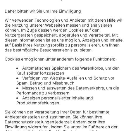
Mehr Infos
Unsere Themenwelten
Themenwelten und Produktschulungen
Haufe Group
Impressum
AGB
Datenschutz
Cookie-Einstellungen verwalten