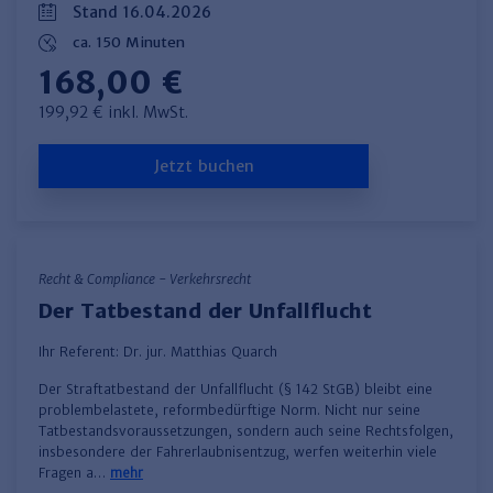
Stand 16.04.2026
ca. 150 Minuten
168,00 €
199,92 € inkl. MwSt.
Jetzt buchen
Recht & Compliance - Verkehrsrecht
Der Tatbestand der Unfallflucht
Ihr Referent:
Dr. jur. Matthias Quarch
​Der Straftatbestand der Unfallflucht (§ 142 StGB) bleibt eine
problembelastete, reformbedürftige Norm. Nicht nur seine
Tatbestandsvoraussetzungen, sondern auch seine Rechtsfolgen,
insbesondere der Fahrerlaubnisentzug, werfen weiterhin viele
Fragen a…
mehr