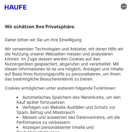
Bankeinzug
Rechnung
Mehr Infos
Unsere Themenwelten
Themenwelten und Produktschulungen
Haufe Group