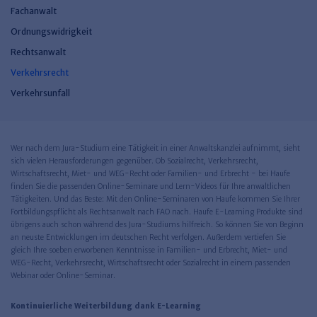
Fachanwalt
Ordnungswidrigkeit
Rechtsanwalt
Verkehrsrecht
Verkehrsunfall
Wer nach dem Jura-Studium eine Tätigkeit in einer Anwaltskanzlei aufnimmt, sieht
sich vielen Herausforderungen gegenüber. Ob Sozialrecht, Verkehrsrecht,
Wirtschaftsrecht, Miet- und WEG-Recht oder Familien- und Erbrecht - bei Haufe
finden Sie die passenden Online-Seminare und Lern-Videos für Ihre anwaltlichen
Tätigkeiten. Und das Beste: Mit den Online-Seminaren von Haufe kommen Sie Ihrer
Fortbildungspflicht als Rechtsanwalt nach FAO nach. Haufe E-Learning Produkte sind
übrigens auch schon während des Jura-Studiums hilfreich. So können Sie von Beginn
an neuste Entwicklungen im deutschen Recht verfolgen. Außerdem vertiefen Sie
gleich Ihre soeben erworbenen Kenntnisse in Familien- und Erbrecht, Miet- und
WEG-Recht, Verkehrsrecht, Wirtschaftsrecht oder Sozialrecht in einem passenden
Webinar oder Online-Seminar.
Kontinuierliche Weiterbildung dank E-Learning