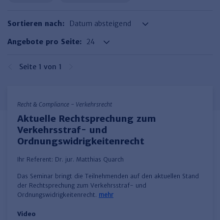
Haufe TVöD/TV-L Office
Sortieren nach:
Haufe Immobilien
Angebote pro Seite:
Seite 1 von 1
Recht & Compliance - Verkehrsrecht
Aktuelle Rechtsprechung zum
Verkehrsstraf- und
Ordnungswidrigkeitenrecht
Ihr Referent:
Dr. jur. Matthias Quarch
Das Seminar bringt die Teilnehmenden auf den aktuellen Stand
der Rechtsprechung zum Verkehrsstraf- und
Ordnungswidrigkeitenrecht.
mehr
Video