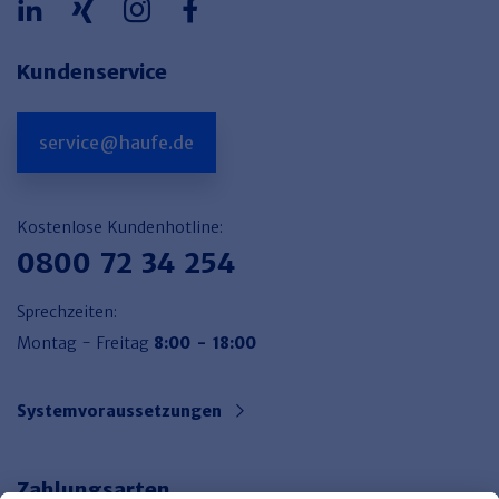
Kundenservice
service@haufe.de
Kostenlose Kundenhotline:
0800 72 34 254
Sprechzeiten:
Montag - Freitag
8:00 - 18:00
Systemvoraussetzungen
Zahlungsarten