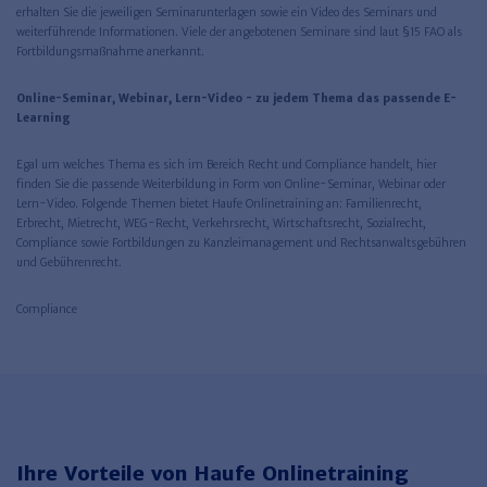
erhalten Sie die jeweiligen Seminarunterlagen sowie ein Video des Seminars und
weiterführende Informationen. Viele der angebotenen Seminare sind laut §15 FAO als
Fortbildungsmaßnahme anerkannt.
Online-Seminar, Webinar, Lern-Video - zu jedem Thema das passende E-
Learning
Egal um welches Thema es sich im Bereich Recht und Compliance handelt, hier
finden Sie die passende Weiterbildung in Form von Online-Seminar, Webinar oder
Lern-Video. Folgende Themen bietet Haufe Onlinetraining an: Familienrecht,
Erbrecht, Mietrecht, WEG-Recht, Verkehrsrecht, Wirtschaftsrecht, Sozialrecht,
Compliance sowie Fortbildungen zu Kanzleimanagement und Rechtsanwaltsgebühren
und Gebührenrecht.
Compliance
Ihre Vorteile von Haufe Onlinetraining