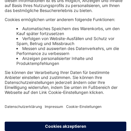
Unsere Themenwelten
Themenwelten und Produktschulungen
Haufe Group
Impressum
AGB
Datenschutz
Cookie-Einstellungen verwalten
0800 72 34 254