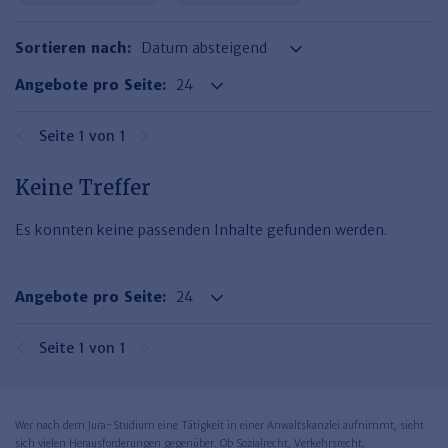
Haufe TVöD/TV-L Office
Sortieren nach:
Haufe Immobilien
Angebote pro Seite:
Seite 1 von 1
Keine Treffer
Es konnten keine passenden Inhalte gefunden werden.
Angebote pro Seite:
Seite 1 von 1
Wer nach dem Jura-Studium eine Tätigkeit in einer Anwaltskanzlei aufnimmt, sieht
sich vielen Herausforderungen gegenüber. Ob Sozialrecht, Verkehrsrecht,