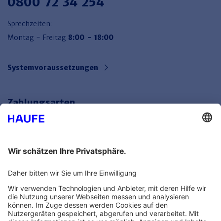
0800 72 34 254
Sprechzeiten:
Montag - Freitag
8:00 - 18:00
Systemvoraussetzungen
Zahlungsarten
Bankeinzug
Rechnung
Mehr Infos