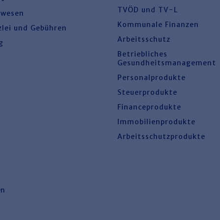
TVÖD und TV-L
swesen
Kommunale Finanzen
zlei und Gebühren
Arbeitsschutz
g
Betriebliches
Gesundheitsmanagement
Personalprodukte
Steuerprodukte
Financeprodukte
Immobilienprodukte
Arbeitsschutzprodukte
en