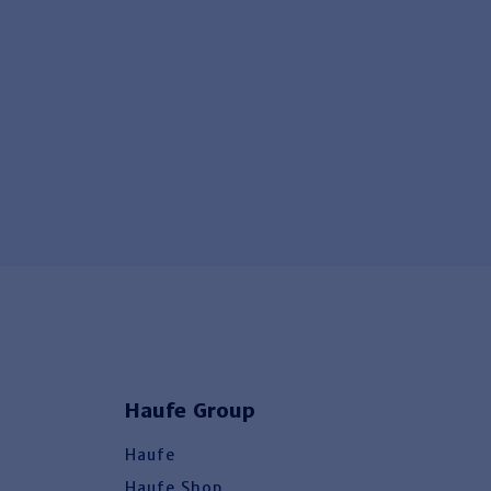
Haufe Group
Haufe
Haufe Shop