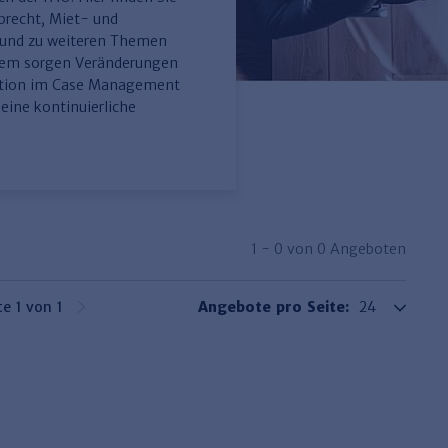
brecht, Miet- und
 und zu weiteren Themen
udem sorgen Veränderungen
tation im Case Management
ine kontinuierliche
1 - 0 von 0 Angeboten
te 1 von 1
Angebote pro Seite: