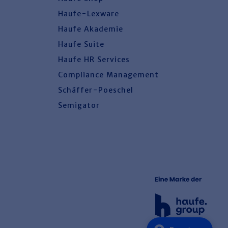
Haufe-Lexware
Haufe Akademie
Haufe Suite
Haufe HR Services
Compliance Management
Schäffer-Poeschel
Semigator
0800 72 34 254