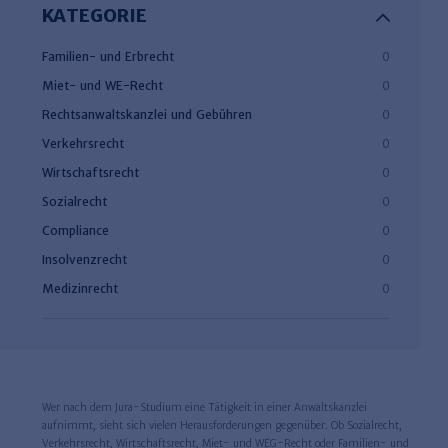
KATEGORIE
Familien- und Erbrecht
0
Miet- und WE-Recht
0
Rechtsanwaltskanzlei und Gebühren
0
Verkehrsrecht
0
Wirtschaftsrecht
0
Sozialrecht
0
Compliance
0
Insolvenzrecht
0
Medizinrecht
0
Wer nach dem Jura-Studium eine Tätigkeit in einer Anwaltskanzlei
aufnimmt, sieht sich vielen Herausforderungen gegenüber. Ob Sozialrecht,
Verkehrsrecht, Wirtschaftsrecht, Miet- und WEG-Recht oder Familien- und