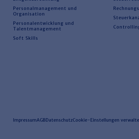
Personalmanagement und
Rechnung
Organisation
Steuerkan
Personalentwicklung und
Controllin
Talentmanagement
Soft Skills
Impressum
AGB
Datenschutz
Cookie-Einstellungen verwalt