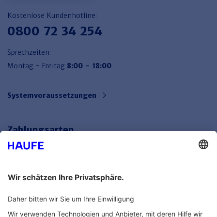
Kostenlose Kundenhotline:
0800 72 34 254
Sprechzeiten:
Montag - Freitag
8:00 - 18:00
Systemvoraussetzungen
Zahlungsarten
Bankeinzug
Rechnung
Mehr Infos