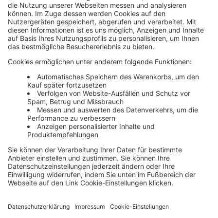
Unsere Themenwelten
Themenwelten und Produktschulungen
Haufe Group
Impressum
AGB
Datenschutz
Cookie-Einstellungen verwalten