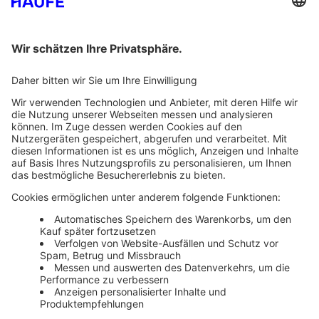
Bankeinzug
Rechnung
Mehr Infos
Unsere Themenwelten
Themenwelten und Produktschulungen
Haufe Group