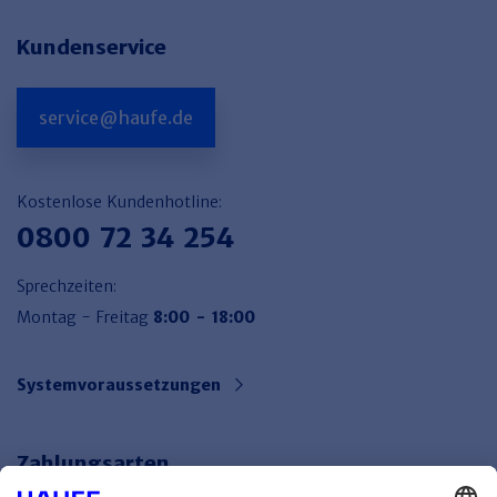
Kundenservice
service@haufe.de
Kostenlose Kundenhotline:
0800 72 34 254
Sprechzeiten:
Montag - Freitag
8:00 - 18:00
Systemvoraussetzungen
Zahlungsarten