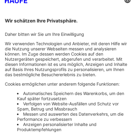
Bankeinzug
Rechnung
Mehr Infos
Unsere Themenwelten
Themenwelten und Produktschulungen
Haufe Group