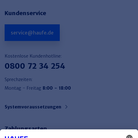
Kundenservice
service@haufe.de
Kostenlose Kundenhotline:
0800 72 34 254
Sprechzeiten:
Montag - Freitag
8:00 - 18:00
Systemvoraussetzungen
Zahlungsarten